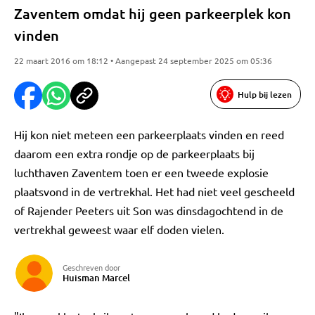
Zaventem omdat hij geen parkeerplek kon
vinden
22 maart 2016 om 18:12 • Aangepast 24 september 2025 om 05:36
Hulp bij lezen
Hij kon niet meteen een parkeerplaats vinden en reed
daarom een extra rondje op de parkeerplaats bij
luchthaven Zaventem toen er een tweede explosie
plaatsvond in de vertrekhal. Het had niet veel gescheeld
of Rajender Peeters uit Son was dinsdagochtend in de
vertrekhal geweest waar elf doden vielen.
Geschreven door
Huisman Marcel