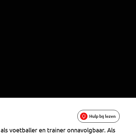
Hulp bij lezen
 als voetballer en trainer onnavolgbaar. Als