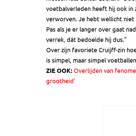
voetbalverleden heeft hij ook in 
verworven. Je hebt wellicht niet
Pas als je er langer over gaat n
verrek, dát bedoelde hij dus."
Over zijn favoriete Cruijff-zin ho
is simpel, maar simpel voetballen 
ZIE OOK:
Overlijden van fenomeen
grootheid'