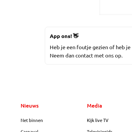
App ons!
👋
Heb je een foutje gezien of heb je
Neem dan contact met ons op.
Nieuws
Media
Net binnen
Kijk live TV
Carnaval
Televisiegids