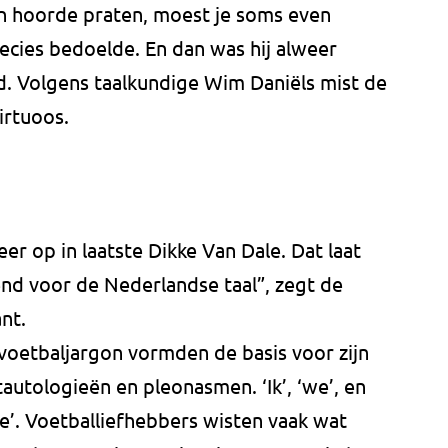
 hoorde praten, moest je soms even
recies bedoelde. En dan was hij alweer
ld. Volgens taalkundige Wim Daniëls mist de
irtuoos.
eer op in laatste Dikke Van Dale. Dat laat
kend voor de Nederlandse taal”, zegt de
nt.
voetbaljargon vormden de basis voor zijn
autologieën en pleonasmen. ‘Ik’, ‘we’, en
‘je’. Voetballiefhebbers wisten vaak wat