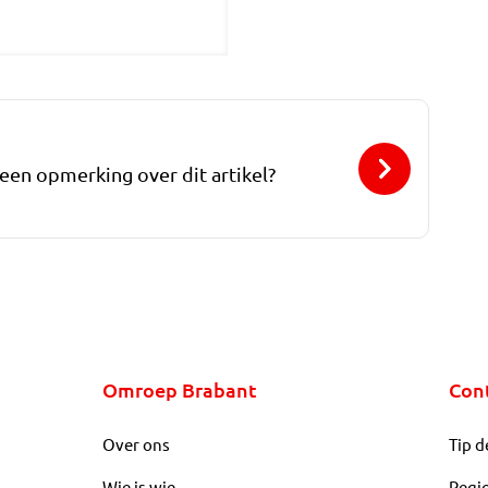
 een opmerking over dit artikel?
Omroep Brabant
Con
Over ons
Tip d
Wie is wie
Regi