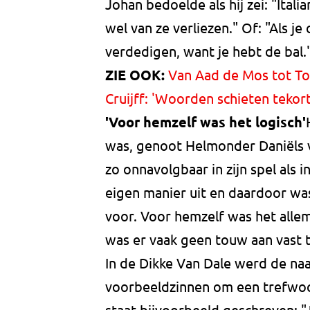
Johan bedoelde als hij zei: "Ital
wel van ze verliezen." Of: "Als je
verdedigen, want je hebt de bal.
ZIE OOK:
Van Aad de Mos tot To
Cruijff: 'Woorden schieten tekort
'Voor hemzelf was het logisch'
was, genoot Helmonder Daniëls vo
zo onnavolgbaar in zijn spel als in
eigen manier uit en daardoor wa
voor. Voor hemzelf was het allem
was er vaak geen touw aan vast 
In de Dikke Van Dale werd de naa
voorbeeldzinnen om een trefwoor
staat bijvoorbeeld geschreven: "