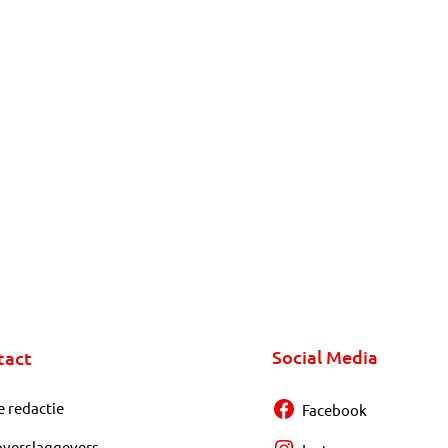
Social Media
tact
e redactie
Facebook
overslaggevers