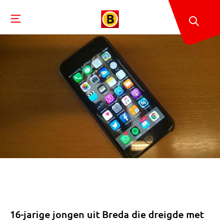
16-jarige jongen uit Breda die dreigde met