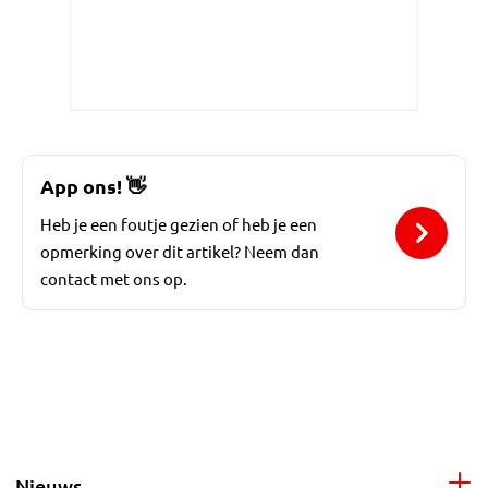
App ons!
👋
Heb je een foutje gezien of heb je een
opmerking over dit artikel? Neem dan
contact met ons op.
Nieuws