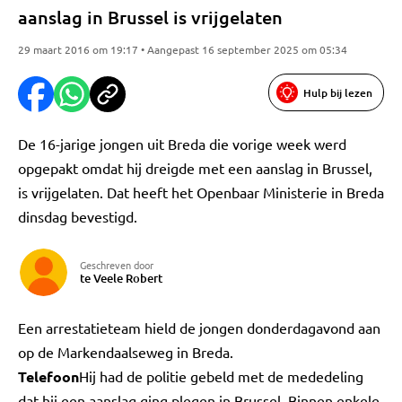
aanslag in Brussel is vrijgelaten
29 maart 2016 om 19:17 • Aangepast 16 september 2025 om 05:34
Hulp bij lezen
De 16-jarige jongen uit Breda die vorige week werd
opgepakt omdat hij dreigde met een aanslag in Brussel,
is vrijgelaten. Dat heeft het Openbaar Ministerie in Breda
dinsdag bevestigd.
Geschreven door
te Veele Robert
Een arrestatieteam hield de jongen donderdagavond aan
op de Markendaalseweg in Breda.
Telefoon
Hij had de politie gebeld met de mededeling
dat hij een aanslag ging plegen in Brussel. Binnen enkele