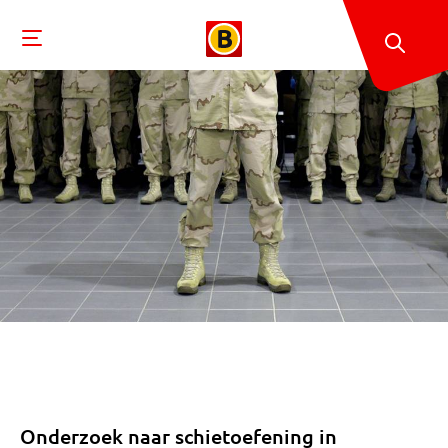
Onderzoek naar schietoefening in