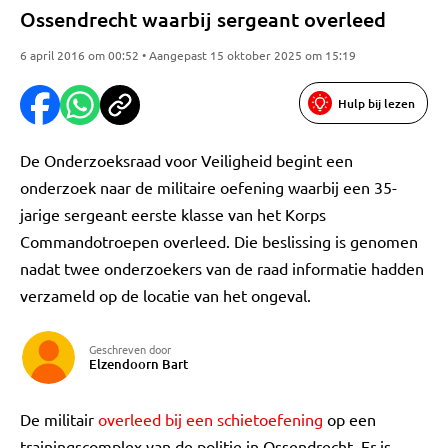
Ossendrecht waarbij sergeant overleed
6 april 2016 om 00:52 • Aangepast 15 oktober 2025 om 15:19
Hulp bij lezen
De Onderzoeksraad voor Veiligheid begint een
onderzoek naar de militaire oefening waarbij een 35-
jarige sergeant eerste klasse van het Korps
Commandotroepen overleed. Die beslissing is genomen
nadat twee onderzoekers van de raad informatie hadden
verzameld op de locatie van het ongeval.
Geschreven door
Elzendoorn Bart
De militair
overleed bij een schietoefening
op een
trainingscomplex van de politie in Ossendrecht. Er is