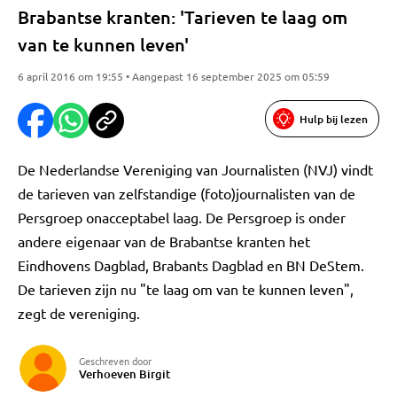
Brabantse kranten: 'Tarieven te laag om
van te kunnen leven'
6 april 2016 om 19:55 • Aangepast 16 september 2025 om 05:59
Hulp bij lezen
De Nederlandse Vereniging van Journalisten (NVJ) vindt
de tarieven van zelfstandige (foto)journalisten van de
Persgroep onacceptabel laag. De Persgroep is onder
andere eigenaar van de Brabantse kranten het
Eindhovens Dagblad, Brabants Dagblad en BN DeStem.
De tarieven zijn nu "te laag om van te kunnen leven",
zegt de vereniging.
Geschreven door
Verhoeven Birgit