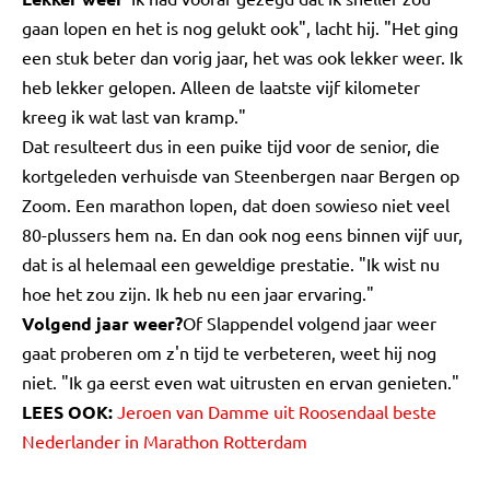
gaan lopen en het is nog gelukt ook", lacht hij. "Het ging
een stuk beter dan vorig jaar, het was ook lekker weer. Ik
heb lekker gelopen. Alleen de laatste vijf kilometer
kreeg ik wat last van kramp."
Dat resulteert dus in een puike tijd voor de senior, die
kortgeleden verhuisde van Steenbergen naar Bergen op
Zoom. Een marathon lopen, dat doen sowieso niet veel
80-plussers hem na. En dan ook nog eens binnen vijf uur,
dat is al helemaal een geweldige prestatie. "Ik wist nu
hoe het zou zijn. Ik heb nu een jaar ervaring."
Volgend jaar weer?
Of Slappendel volgend jaar weer
gaat proberen om z'n tijd te verbeteren, weet hij nog
niet. "Ik ga eerst even wat uitrusten en ervan genieten."
LEES OOK:
Jeroen van Damme uit Roosendaal beste
Nederlander in Marathon Rotterdam