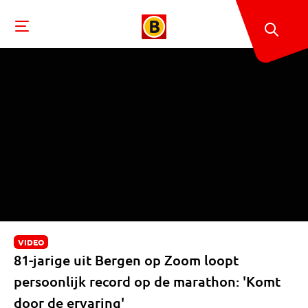
VIDEO
81-jarige uit Bergen op Zoom loopt
persoonlijk record op de marathon: 'Komt
door de ervaring'