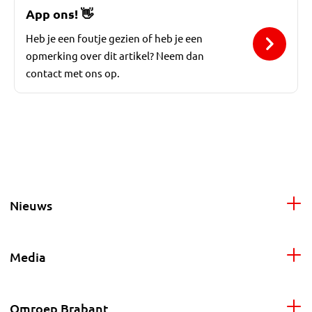
App ons!
👋
Heb je een foutje gezien of heb je een
opmerking over dit artikel? Neem dan
contact met ons op.
Nieuws
Media
Omroep Brabant