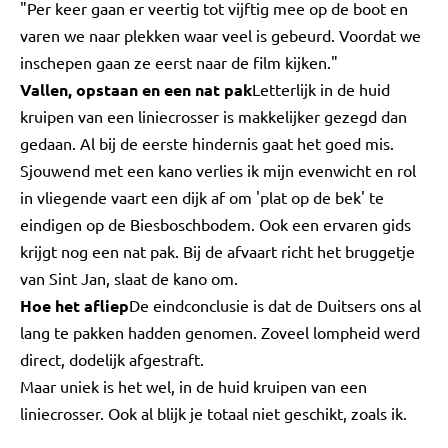
"Per keer gaan er veertig tot vijftig mee op de boot en
varen we naar plekken waar veel is gebeurd. Voordat we
inschepen gaan ze eerst naar de film kijken."
Vallen, opstaan en een nat pak
Letterlijk in de huid
kruipen van een liniecrosser is makkelijker gezegd dan
gedaan. Al bij de eerste hindernis gaat het goed mis.
Sjouwend met een kano verlies ik mijn evenwicht en rol
in vliegende vaart een dijk af om 'plat op de bek' te
eindigen op de Biesboschbodem. Ook een ervaren gids
krijgt nog een nat pak. Bij de afvaart richt het bruggetje
van Sint Jan, slaat de kano om.
Hoe het afliep
De eindconclusie is dat de Duitsers ons al
lang te pakken hadden genomen. Zoveel lompheid werd
direct, dodelijk afgestraft.
Maar uniek is het wel, in de huid kruipen van een
liniecrosser. Ook al blijk je totaal niet geschikt, zoals ik.