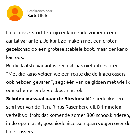
Geschreven door
Bartol Rob
Liniecrosserstochten zijn er komende zomer in een
aantal varianten. Je kunt ze maken met een groter
gezelschap op een grotere stabiele boot, maar per kano
kan ook.
Bij die laatste variant is een nat pak niet uitgesloten.
"Met die kano volgen we een route die de liniecrossers
ook hebben gevaren", zegt één van de gidsen met wie ik
een schemerende Biesbosch intrek.
Scholen massaal naar de Biesbosch
De bedenker en
schrijver van de film, Rinus Rasenberg uit Drimmelen,
vertelt vol trots dat komende zomer 800 schoolkinderen,
in de open lucht, geschiedenislessen gaan volgen over de
liniecrossers.