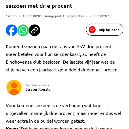
seizoen met drie procent
14 april 2016 om 00:01 • Aangepast 16 september 2025 om 00:07
Hulp bij lezen
Komend seizoen gaan de fans van PSV drie procent
meer betalen voor hun seizoenkaart, zo heeft de
Eindhovense club besloten. De laatste vijf jaar was de
stijging van een jaarkaart gemiddeld drieënhalf procent.
Geschreven door
Strater Ronald
Voor komend seizoen is de verhoging wat lager
uitgevallen, namelijk drie procent, maar moet er dus wel
weer extra in de buidel worden getast.
Keuze
"Dat is gewoon een keuze, een besluit van de