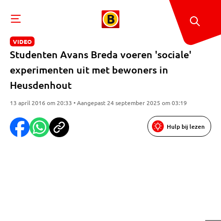
VIDEO
Studenten Avans Breda voeren 'sociale'
experimenten uit met bewoners in
Heusdenhout
13 april 2016 om 20:33 • Aangepast 24 september 2025 om 03:19
Hulp bij lezen