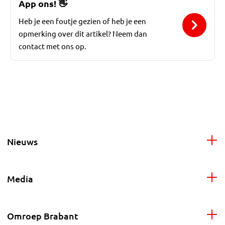
App ons!
👋
Heb je een foutje gezien of heb je een
opmerking over dit artikel? Neem dan
contact met ons op.
Nieuws
Media
Omroep Brabant