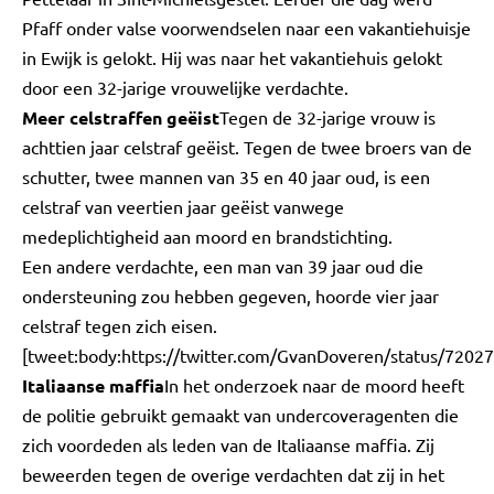
Pfaff onder valse voorwendselen naar een vakantiehuisje
in Ewijk is gelokt. Hij was naar het vakantiehuis gelokt
door een 32-jarige vrouwelijke verdachte.
Meer celstraffen geëist
Tegen de 32-jarige vrouw is
achttien jaar celstraf geëist. Tegen de twee broers van de
schutter, twee mannen van 35 en 40 jaar oud, is een
celstraf van veertien jaar geëist vanwege
medeplichtigheid aan moord en brandstichting.
Een andere verdachte, een man van 39 jaar oud die
ondersteuning zou hebben gegeven, hoorde vier jaar
celstraf tegen zich eisen.
[tweet:body:https://twitter.com/GvanDoveren/status/720
Italiaanse maffia
In het onderzoek naar de moord heeft
de politie gebruikt gemaakt van undercoveragenten die
zich voordeden als leden van de Italiaanse maffia. Zij
beweerden tegen de overige verdachten dat zij in het