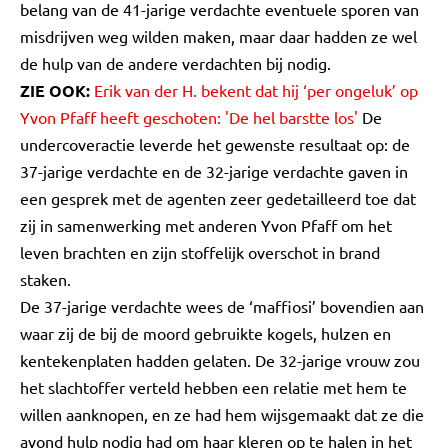
belang van de 41-jarige verdachte eventuele sporen van
misdrijven weg wilden maken, maar daar hadden ze wel
de hulp van de andere verdachten bij nodig.
ZIE OOK:
Erik van der H. bekent dat hij ‘per ongeluk’ op
Yvon Pfaff heeft geschoten: 'De hel barstte los'
De
undercoveractie leverde het gewenste resultaat op: de
37-jarige verdachte en de 32-jarige verdachte gaven in
een gesprek met de agenten zeer gedetailleerd toe dat
zij in samenwerking met anderen Yvon Pfaff om het
leven brachten en zijn stoffelijk overschot in brand
staken.
De 37-jarige verdachte wees de ‘maffiosi’ bovendien aan
waar zij de bij de moord gebruikte kogels, hulzen en
kentekenplaten hadden gelaten. De 32-jarige vrouw zou
het slachtoffer verteld hebben een relatie met hem te
willen aanknopen, en ze had hem wijsgemaakt dat ze die
avond hulp nodig had om haar kleren op te halen in het