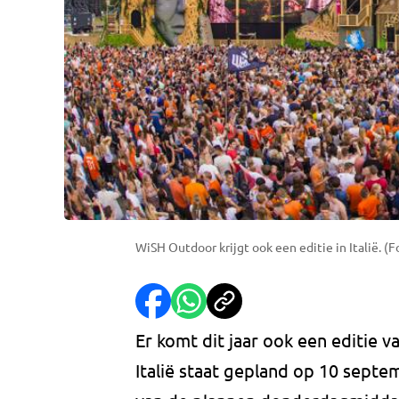
WiSH Outdoor krijgt ook een editie in Italië. (F
Er komt dit jaar ook een editie v
Italië staat gepland op 10 septe