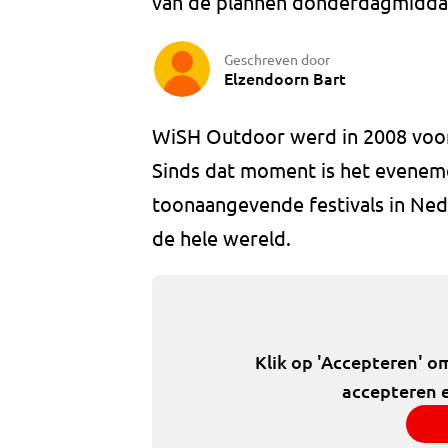
van de plannen donderdagmidda
Geschreven door
Elzendoorn Bart
WiSH Outdoor werd in 2008 voor
Sinds dat moment is het eveneme
toonaangevende festivals in Ned
de hele wereld.
Klik op 'Accepteren' o
accepteren e