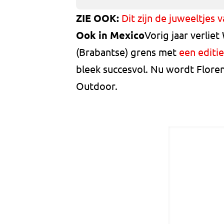
ZIE OOK:
Dit zijn de juweeltjes 
Ook in Mexico
Vorig jaar verlie
(Brabantse) grens met
een editi
bleek succesvol. Nu wordt Florenc
Outdoor.