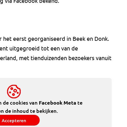
g via Facebook bekend.
 het eerst georganiseerd in Beek en Donk.
nt uitgegroeid tot een van de
erland, met tienduizenden bezoekers vanuit
m de cookies van
Facebook Meta
te
n de inhoud te bekijken.
Accepteren