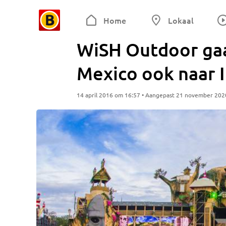
Home
Lokaal
WiSH Outdoor gaa
Mexico ook naar I
14 april 2016 om 16:57 • Aangepast 21 november 202