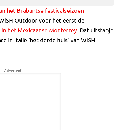
van het Brabantse festivalseizoen
t WiSH Outdoor voor het eerst de
e in het Mexicaanse Monterrey
. Dat uitstapje
e in Italië ‘het derde huis’ van WiSH
Advertentie