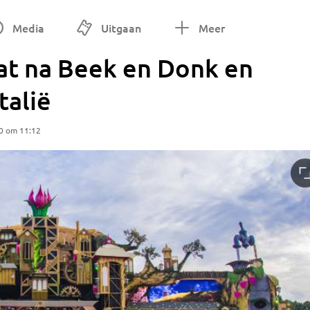
Media
Uitgaan
Meer
t na Beek en Donk en
talië
0 om 11:12