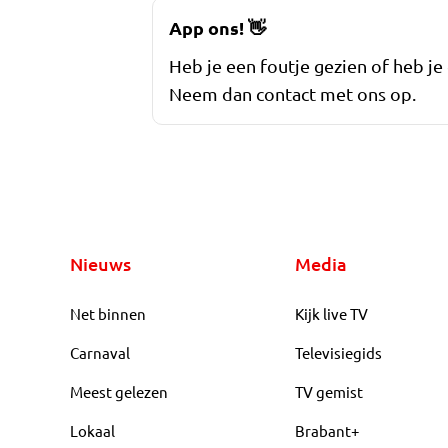
App ons!
👋
Heb je een foutje gezien of heb je
Neem dan contact met ons op.
Nieuws
Media
Net binnen
Kijk live TV
Carnaval
Televisiegids
Meest gelezen
TV gemist
Lokaal
Brabant+