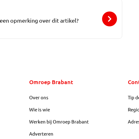
 een opmerking over dit artikel?
Omroep Brabant
Con
Over ons
Tip d
Wie is wie
Regi
Werken bij Omroep Brabant
Adre
Adverteren