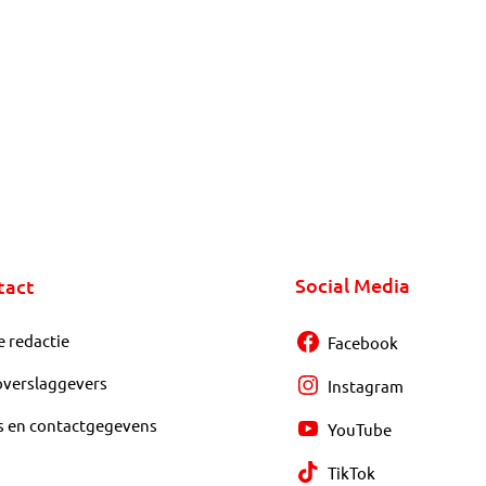
Social Media
tact
e redactie
Facebook
overslaggevers
Instagram
s en contactgegevens
YouTube
TikTok