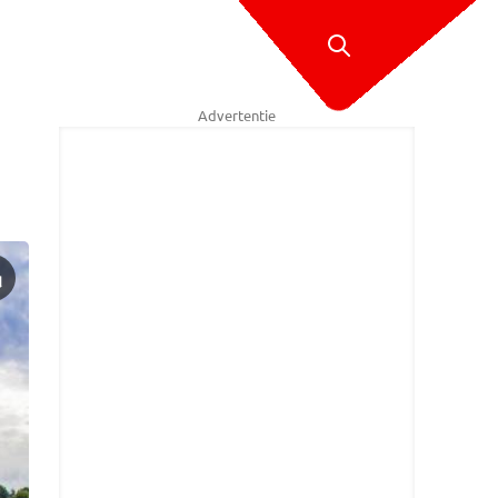
Advertentie