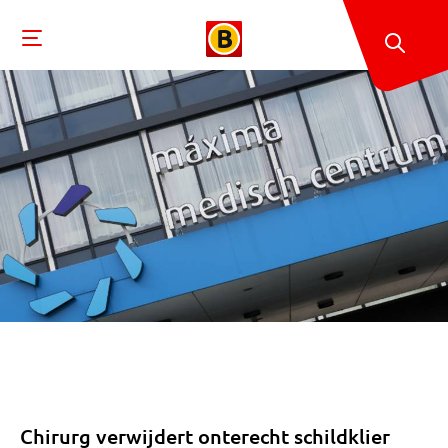
Chirurg verwijdert onterecht schildklier