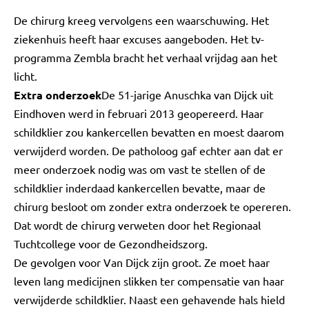
De chirurg kreeg vervolgens een waarschuwing. Het
ziekenhuis heeft haar excuses aangeboden. Het tv-
programma Zembla bracht het verhaal vrijdag aan het
licht.
Extra onderzoek
De 51-jarige Anuschka van Dijck uit
Eindhoven werd in februari 2013 geopereerd. Haar
schildklier zou kankercellen bevatten en moest daarom
verwijderd worden. De patholoog gaf echter aan dat er
meer onderzoek nodig was om vast te stellen of de
schildklier inderdaad kankercellen bevatte, maar de
chirurg besloot om zonder extra onderzoek te opereren.
Dat wordt de chirurg verweten door het Regionaal
Tuchtcollege voor de Gezondheidszorg.
De gevolgen voor Van Dijck zijn groot. Ze moet haar
leven lang medicijnen slikken ter compensatie van haar
verwijderde schildklier. Naast een gehavende hals hield