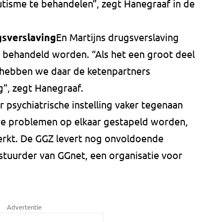
autisme te behandelen”, zegt Hanegraaf in de
gsverslaving
En Martijns drugsverslaving
e behandeld worden. “Als het een groot deel
 hebben we daar de ketenpartners
g”, zegt Hanegraaf.
r psychiatrische instelling vaker tegenaan
ere problemen op elkaar gestapeld worden,
erkt. De GGZ levert nog onvoldoende
tuurder van GGnet, een organisatie voor
Advertentie