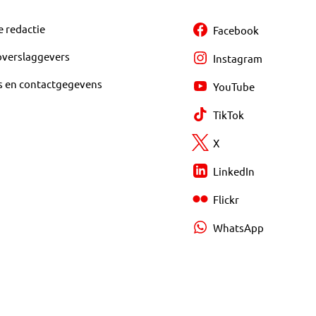
e redactie
Facebook
overslaggevers
Instagram
s en contactgegevens
YouTube
TikTok
X
LinkedIn
Flickr
WhatsApp