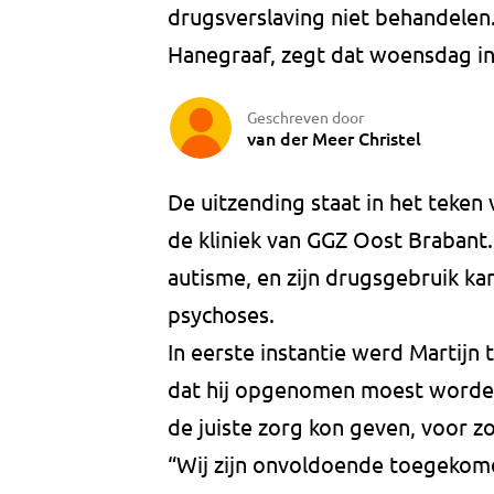
drugsverslaving niet behandelen
Hanegraaf, zegt dat woensdag in
Geschreven door
van der Meer Christel
De uitzending staat in het teken v
de kliniek van GGZ Oost Brabant.
autisme, en zijn drugsgebruik ka
psychoses.
In eerste instantie werd Martijn 
dat hij opgenomen moest worden. 
de juiste zorg kon geven, voor zo
“Wij zijn onvoldoende toegekome