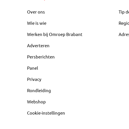
Over ons
Tip d
Wie is wie
Regi
Werken bij Omroep Brabant
Adre
Adverteren
Persberichten
Panel
Privacy
Rondleiding
Webshop
Cookie-instellingen