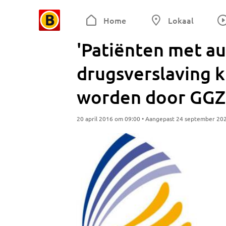
Home
Lokaal
'Patiënten met a
drugsverslaving 
worden door GGZ 
20 april 2016 om 09:00 • Aangepast 24 september 20