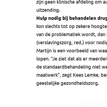
zijn geen klinische afdeling om 
uitzending.
Hulp nodig bij behandelen dru
kon slechts tot op zekere hoogt
van de problematiek wordt, dan
(verslavingszorg, red.) voor nodi
Martijn is een voorbeeld van waa
lopen. “Je ziet dat als er meerd
de standaardbehandeling niet w
maatwerk”, zegt Kees Lemke, bes
geestelijke gezondheidszorg.