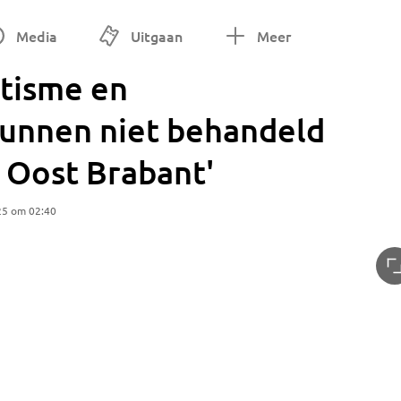
Media
Uitgaan
Meer
utisme en
kunnen niet behandeld
Oost Brabant'
25 om 02:40