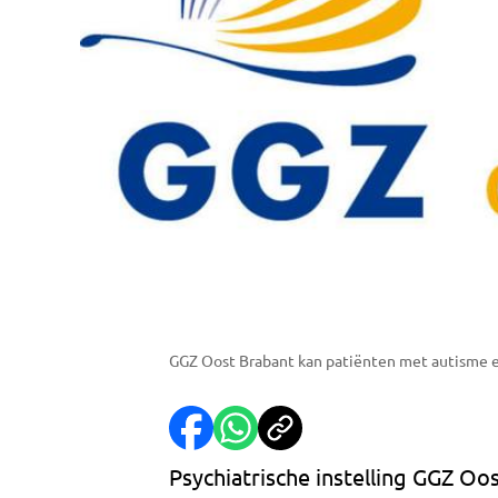
GGZ Oost Brabant kan patiënten met autisme e
Psychiatrische instelling GGZ Oo