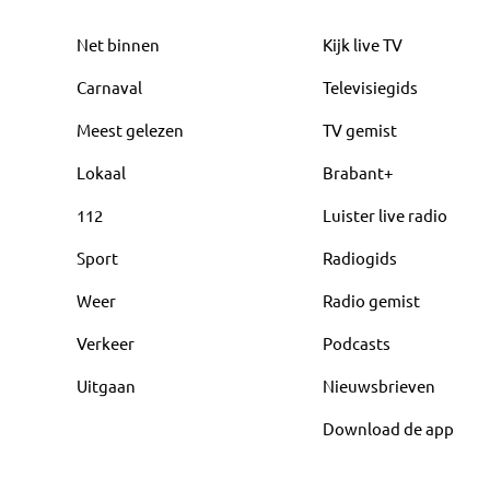
Net binnen
Kijk live TV
Carnaval
Televisiegids
Meest gelezen
TV gemist
Lokaal
Brabant+
112
Luister live radio
Sport
Radiogids
Weer
Radio gemist
Verkeer
Podcasts
Uitgaan
Nieuwsbrieven
Download de app