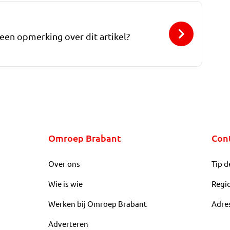
 een opmerking over dit artikel?
Omroep Brabant
Con
Over ons
Tip d
Wie is wie
Regi
Werken bij Omroep Brabant
Adre
Adverteren