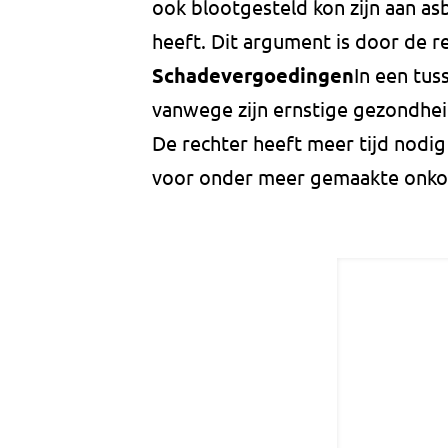
ook blootgesteld kon zijn aan as
heeft. Dit argument is door de 
Schadevergoedingen
In een tus
vanwege zijn ernstige gezondhei
De rechter heeft meer tijd nod
voor onder meer gemaakte onkos