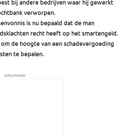
best bij andere bedrijven waar hij gewerkt
rechtbank verworpen.
senvonnis is nu bepaald dat de man
dsklachten recht heeft op het smartengeld.
ig om de hoogte van een schadevergoeding
ten te bepalen.
Advertentie