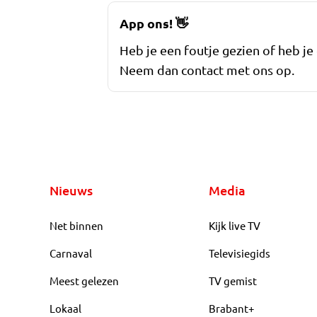
App ons!
👋
Heb je een foutje gezien of heb je
Neem dan contact met ons op.
Nieuws
Media
Net binnen
Kijk live TV
Carnaval
Televisiegids
Meest gelezen
TV gemist
Lokaal
Brabant+