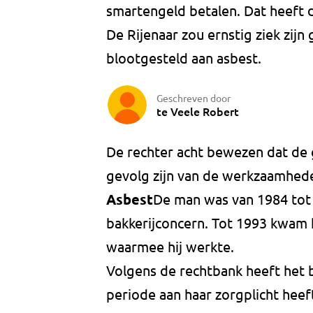
smartengeld betalen. Dat heeft 
De Rijenaar zou ernstig ziek zij
blootgesteld aan asbest.
Geschreven door
te Veele Robert
De rechter acht bewezen dat de
gevolg zijn van de werkzaamheden
Asbest
De man was van 1984 tot 
bakkerijconcern. Tot 1993 kwam h
waarmee hij werkte.
Volgens de rechtbank heeft het b
periode aan haar zorgplicht hee