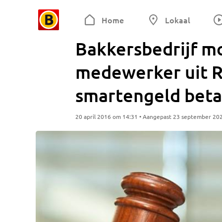
Home
Lokaal
Bakkersbedrijf mo
medewerker uit R
smartengeld beta
20 april 2016 om 14:31 • Aangepast 23 september 20