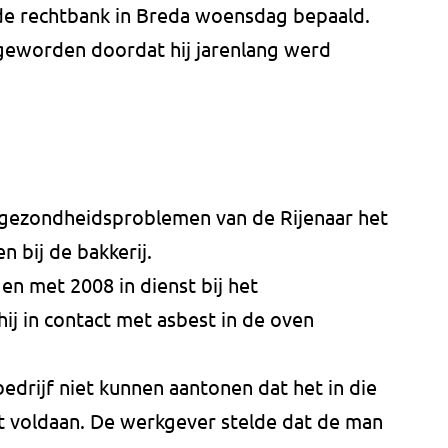
de rechtbank in Breda woensdag bepaald.
n geworden doordat hij jarenlang werd
 gezondheidsproblemen van de Rijenaar het
 bij de bakkerij.
en met 2008 in dienst bij het
ij in contact met asbest in de oven
edrijf niet kunnen aantonen dat het in die
ft voldaan. De werkgever stelde dat de man