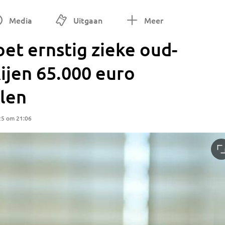
Media
Uitgaan
Meer
et ernstig zieke oud-
ijen 65.000 euro
len
25 om 21:06