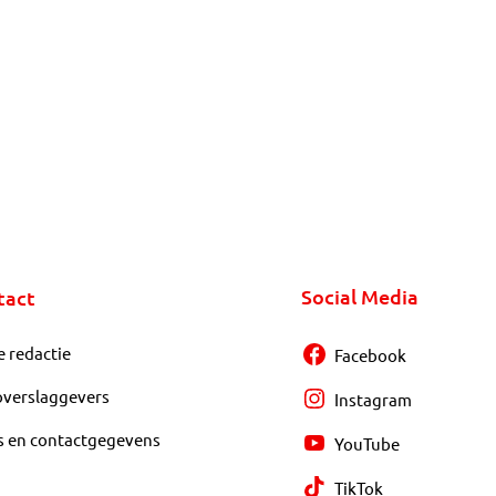
Social Media
tact
e redactie
Facebook
overslaggevers
Instagram
s en contactgegevens
YouTube
TikTok