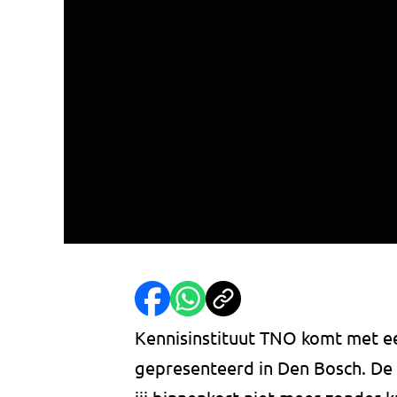
Kennisinstituut TNO komt met e
gepresenteerd in Den Bosch. De f