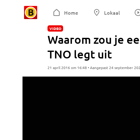
Home
Lokaal
VIDEO
Waarom zou je een
TNO legt uit
21 april 2016 om 16:48 • Aangepast 24 september 20