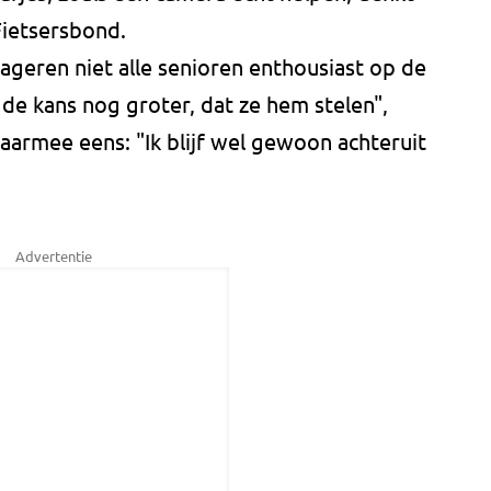
Fietsersbond.
ageren niet alle senioren enthousiast op de
 de kans nog groter, dat ze hem stelen",
daarmee eens: "Ik blijf wel gewoon achteruit
Advertentie