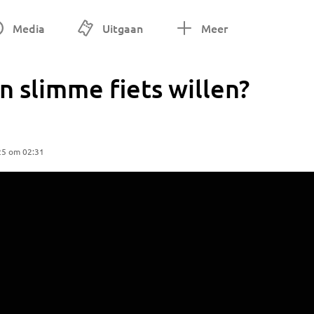
Media
Uitgaan
Meer
 slimme fiets willen?
25 om 02:31