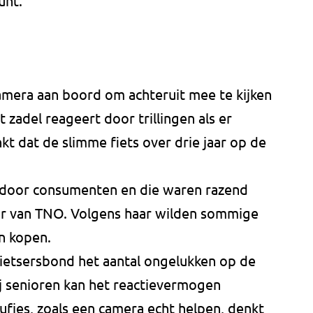
unt.
amera aan boord om achteruit mee te kijken
 zadel reageert door trillingen als er
kt dat de slimme fiets over drie jaar op de
st door consumenten en die waren razend
air van TNO. Volgens haar wilden sommige
n kopen.
Fietsersbond het aantal ongelukken op de
ij senioren kan het reactievermogen
ufjes, zoals een camera echt helpen, denkt