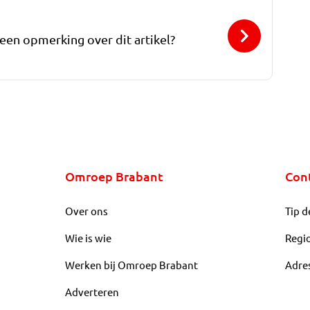
 een opmerking over dit artikel?
Omroep Brabant
Con
Over ons
Tip d
Wie is wie
Regi
Werken bij Omroep Brabant
Adre
Adverteren