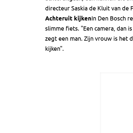
directeur Saskia de Kluit van de 
Achteruit kijken
In Den Bosch re
slimme fiets. "Een camera, dan is
zegt een man. Zijn vrouw is het 
kijken".