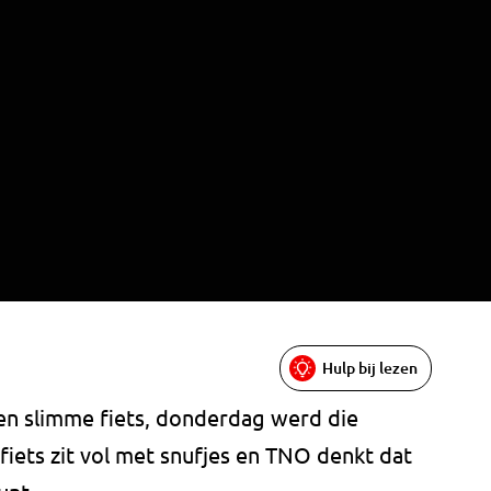
Hulp bij lezen
en slimme fiets, donderdag werd die
iets zit vol met snufjes en TNO denkt dat