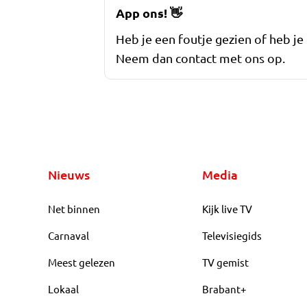
App ons!
👋
Heb je een foutje gezien of heb je
Neem dan contact met ons op.
Nieuws
Media
Net binnen
Kijk live TV
Carnaval
Televisiegids
Meest gelezen
TV gemist
Lokaal
Brabant+