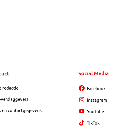
Social Media
tact
e redactie
Facebook
overslaggevers
Instagram
s en contactgegevens
YouTube
TikTok