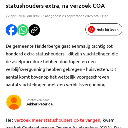
statushouders extra, na verzoek COA
22 april 2016 om 09:23 • Aangepast 23 september 2025 om 21:32
Hulp bij lezen
De gemeente Halderberge gaat eenmalig tachtig tot
honderd extra statushouders - dit zijn vluchtelingen die
de asielprocedure hebben doorlopen en een
verblijfsvergunning hebben gekregen - huisvesten. Dit
aantal komt bovenop het wettelijk voorgeschreven
aantal vluchtelingen met een verblijfsvergunning.
Geschreven door
Bekker Peter de
Het
verzoek meer statushouders op te vangen
, kwam
van het Centraal orgaan Opvang Asielzoekers (COA). Dat