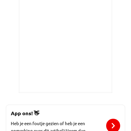
App ons!
👋
Heb je een foutje gezien of heb je een
opmerking over dit artikel? Neem dan