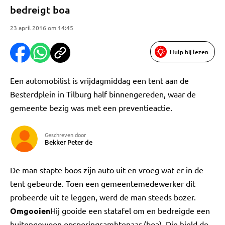
bedreigt boa
23 april 2016 om 14:45
Hulp bij lezen
Een automobilist is vrijdagmiddag een tent aan de
Besterdplein in Tilburg half binnengereden, waar de
gemeente bezig was met een preventieactie.
Geschreven door
Bekker Peter de
De man stapte boos zijn auto uit en vroeg wat er in de
tent gebeurde. Toen een gemeentemedewerker dit
probeerde uit te leggen, werd de man steeds bozer.
Omgooien
Hij gooide een statafel om en bedreigde een
buitengewoon opsporingsambtenaar (boa). Die hield de