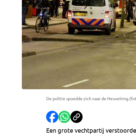
De politie spoedde zich naar de Heuvelring (fot
Een grote vechtpartij verstoorde