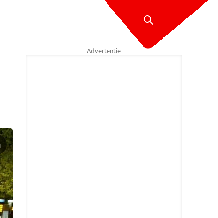
Advertentie