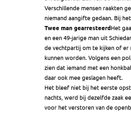
Verschillende mensen raakten ge
niemand aangifte gedaan. Bij het
Twee man gearresteerd
Het gaa
en een 49-jarige man uit Schieda
de vechtpartij om te kijken of e
kunnen worden. Volgens een pol
zien dat iemand met een honkbalk
daar ook mee geslagen heeft.
Het bleef niet bij het eerste opst
nachts, werd bij dezelfde zaak e
voor het verstoren van de openb