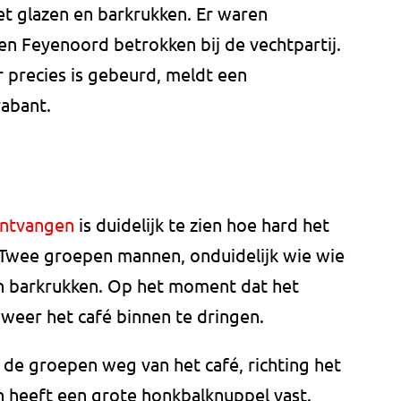
t glazen en barkrukken. Er waren
 en Feyenoord betrokken bij de vechtpartij.
 precies is gebeurd, meldt een
abant.
ontvangen
is duidelijk te zien hoe hard het
. Twee groepen mannen, onduidelijk wie wie
en barkrukken. Op het moment dat het
 weer het café binnen te dringen.
 de groepen weg van het café, richting het
 heeft een grote honkbalknuppel vast.