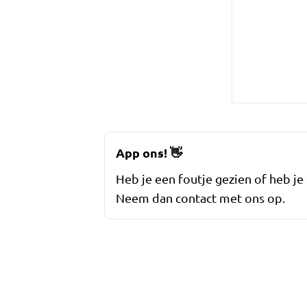
App ons!
👋
Heb je een foutje gezien of heb je
Neem dan contact met ons op.