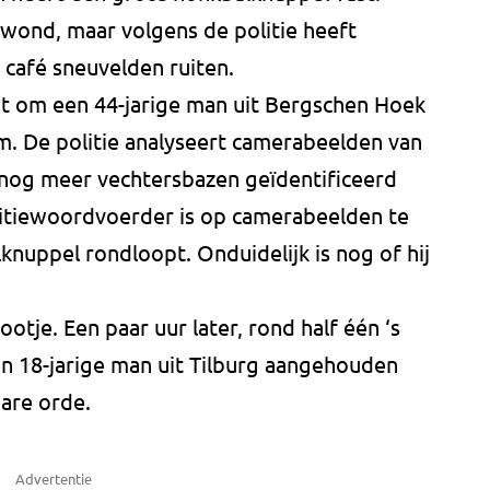
wond, maar volgens de politie heeft
 café sneuvelden ruiten.
t om een 44-jarige man uit Bergschen Hoek
m. De politie analyseert camerabeelden van
r nog meer vechtersbazen geïdentificeerd
itiewoordvoerder is op camerabeelden te
nuppel rondloopt. Onduidelijk is nog of hij
ootje. Een paar uur later, rond half één ‘s
en 18-jarige man uit Tilburg aangehouden
are orde.
Advertentie