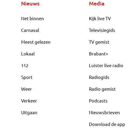
Nieuws
Media
Net binnen
Kijk live TV
Carnaval
Televisiegids
Meest gelezen
TV gemist
Lokaal
Brabant+
112
Luister live radio
Sport
Radiogids
Weer
Radio gemist
Verkeer
Podcasts
Uitgaan
Nieuwsbrieven
Download de app