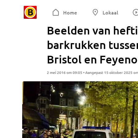
Home
Lokaal
Beelden van hefti
barkrukken tussen
Bristol en Feyen
2 mei 2016 om 09:05 • Aangepast 15 oktober 2025 o