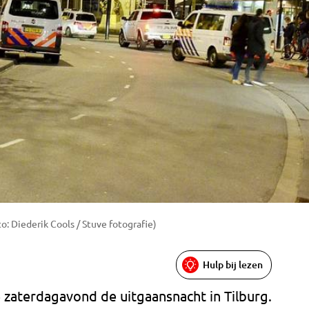
o: Diederik Cools / Stuve fotografie)
Hulp bij lezen
 zaterdagavond de uitgaansnacht in Tilburg.