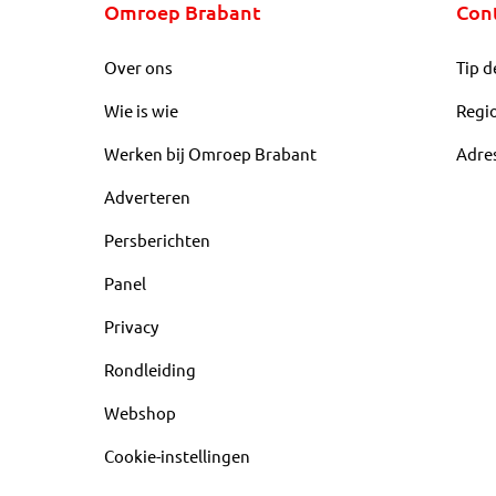
Omroep Brabant
Con
Over ons
Tip d
Wie is wie
Regi
Werken bij Omroep Brabant
Adre
Adverteren
Persberichten
Panel
Privacy
Rondleiding
Webshop
Cookie-instellingen