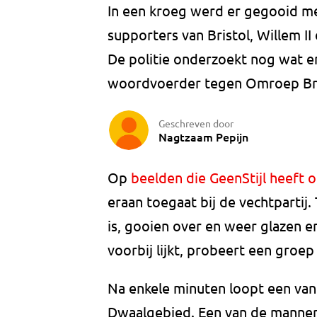
In een kroeg werd er gegooid me
supporters van Bristol, Willem II
De politie onderzoekt nog wat er
woordvoerder tegen Omroep Br
Geschreven door
Nagtzaam Pepijn
Op
beelden die GeenStijl heeft 
eraan toegaat bij de vechtpartij
is, gooien over en weer glazen 
voorbij lijkt, probeert een groep
Na enkele minuten loopt een van
Dwaalgebied. Een van de mannen