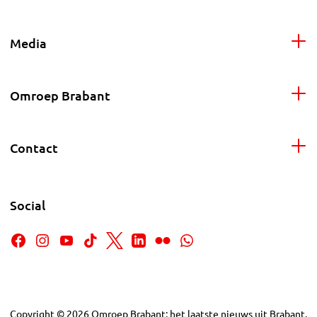
Media
Omroep Brabant
Contact
Social
Copyright
©
2026
Omroep Brabant: het laatste nieuws uit Brabant,