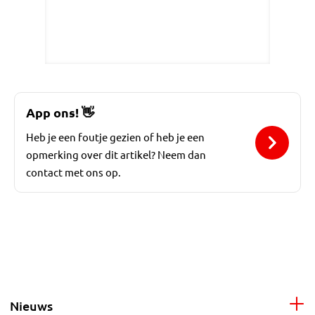
App ons!
👋
Heb je een foutje gezien of heb je een
opmerking over dit artikel? Neem dan
contact met ons op.
Nieuws