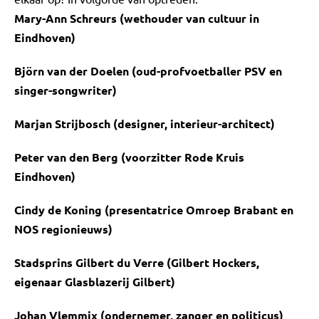
Mary-Ann Schreurs (wethouder van cultuur in
Eindhoven)
Björn van der Doelen (oud-profvoetballer PSV en
singer-songwriter)
Marjan Strijbosch (designer, interieur-architect)
Peter van den Berg (voorzitter Rode Kruis
Eindhoven)
Cindy de Koning (presentatrice Omroep Brabant en
NOS regionieuws)
Stadsprins Gilbert du Verre (Gilbert Hockers,
eigenaar Glasblazerij Gilbert)
Johan Vlemmix (ondernemer, zanger en politicus)