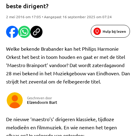
beste dirigent?
2 mei 2016 om 17:05 • Aangepast 16 september 2025 om 07:24
Hulp bij lezen
Welke bekende Brabander kan het Philips Harmonie
Orkest het best in toom houden en gaat er met de titel
‘Maestro Brainport’ vandoor? Dat wordt zaterdagavond
28 mei bekend in het Muziekgebouw van Eindhoven. Dan
strijdt het zevental om de felbegeerde titel.
Geschreven door
Elzendoorn Bart
De nieuwe ‘maestro’s’ dirigeren klassieke, tijdloze
melodieën en filmmuziek. En wie nemen het tegen
elkaar op? In volgorde van optreden: