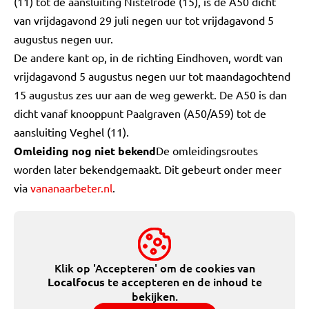
(11) tot de aansluiting Nistelrode (15), is de A50 dicht
van vrijdagavond 29 juli negen uur tot vrijdagavond 5
augustus negen uur.
De andere kant op, in de richting Eindhoven, wordt van
vrijdagavond 5 augustus negen uur tot maandagochtend
15 augustus zes uur aan de weg gewerkt. De A50 is dan
dicht vanaf knooppunt Paalgraven (A50/A59) tot de
aansluiting Veghel (11).
Omleiding nog niet bekend
De omleidingsroutes
worden later bekendgemaakt. Dit gebeurt onder meer
via
vananaarbeter.nl
.
Klik op 'Accepteren' om de cookies van
te accepteren en de inhoud te
Localfocus
bekijken.