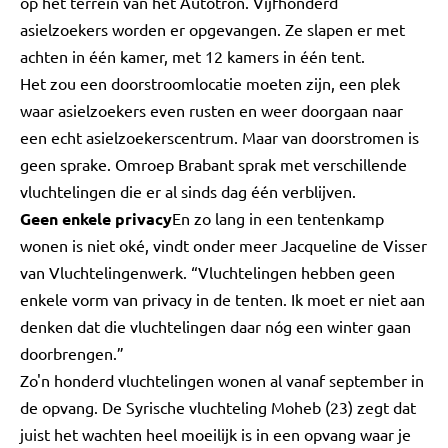
op het terrein van het Autotron. Vijfhonderd
asielzoekers worden er opgevangen. Ze slapen er met
achten in één kamer, met 12 kamers in één tent.
Het zou een doorstroomlocatie moeten zijn, een plek
waar asielzoekers even rusten en weer doorgaan naar
een echt asielzoekerscentrum. Maar van doorstromen is
geen sprake. Omroep Brabant sprak met verschillende
vluchtelingen die er al sinds dag één verblijven.
Geen enkele privacy
En zo lang in een tentenkamp
wonen is niet oké, vindt onder meer Jacqueline de Visser
van Vluchtelingenwerk. “Vluchtelingen hebben geen
enkele vorm van privacy in de tenten. Ik moet er niet aan
denken dat die vluchtelingen daar nóg een winter gaan
doorbrengen.”
Zo'n honderd vluchtelingen wonen al vanaf september in
de opvang. De Syrische vluchteling Moheb (23) zegt dat
juist het wachten heel moeilijk is in een opvang waar je