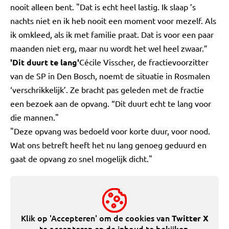
nooit alleen bent. "Dat is echt heel lastig. Ik slaap ’s
nachts niet en ik heb nooit een moment voor mezelf. Als
ik omkleed, als ik met familie praat. Dat is voor een paar
maanden niet erg, maar nu wordt het wel heel zwaar.”
'Dit duurt te lang'
Cécile Visscher, de fractievoorzitter
van de SP in Den Bosch, noemt de situatie in Rosmalen
‘verschrikkelijk’. Ze bracht pas geleden met de fractie
een bezoek aan de opvang. “Dit duurt echt te lang voor
die mannen."
"Deze opvang was bedoeld voor korte duur, voor nood.
Wat ons betreft heeft het nu lang genoeg geduurd en
gaat de opvang zo snel mogelijk dicht."
Klik op 'Accepteren' om de cookies van
Twitter X
te accepteren en de inhoud te bekijken.