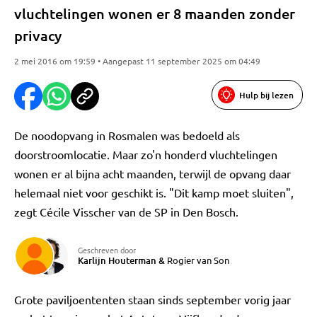
vluchtelingen wonen er 8 maanden zonder
privacy
2 mei 2016 om 19:59 • Aangepast 11 september 2025 om 04:49
Hulp bij lezen
De noodopvang in Rosmalen was bedoeld als
doorstroomlocatie. Maar zo'n honderd vluchtelingen
wonen er al bijna acht maanden, terwijl de opvang daar
helemaal niet voor geschikt is. "Dit kamp moet sluiten",
zegt Cécile Visscher van de SP in Den Bosch.
Geschreven door
Karlijn Houterman
&
Rogier van Son
Grote paviljoententen staan sinds september vorig jaar