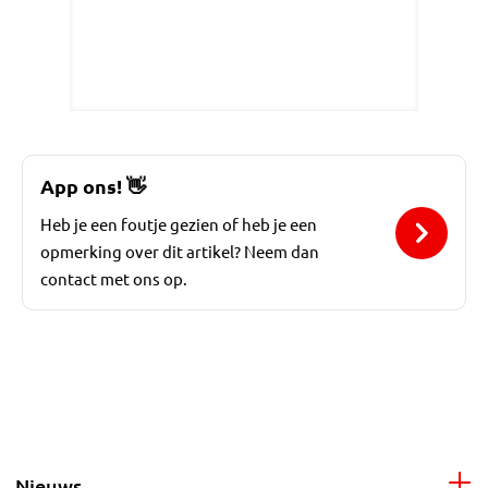
App ons!
👋
Heb je een foutje gezien of heb je een
opmerking over dit artikel? Neem dan
contact met ons op.
Nieuws