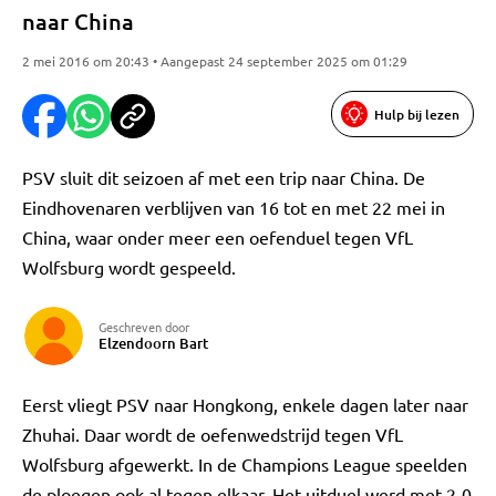
naar China
2 mei 2016 om 20:43 • Aangepast 24 september 2025 om 01:29
Hulp bij lezen
PSV sluit dit seizoen af met een trip naar China. De
Eindhovenaren verblijven van 16 tot en met 22 mei in
China, waar onder meer een oefenduel tegen VfL
Wolfsburg wordt gespeeld.
Geschreven door
Elzendoorn Bart
Eerst vliegt PSV naar Hongkong, enkele dagen later naar
Zhuhai. Daar wordt de oefenwedstrijd tegen VfL
Wolfsburg afgewerkt. In de Champions League speelden
de ploegen ook al tegen elkaar. Het uitduel werd met 2-0