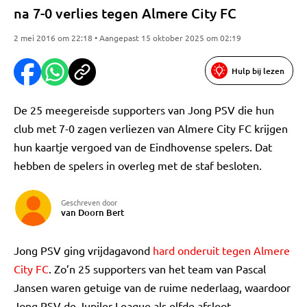
na 7-0 verlies tegen Almere City FC
2 mei 2016 om 22:18 • Aangepast 15 oktober 2025 om 02:19
Hulp bij lezen
De 25 meegereisde supporters van Jong PSV die hun
club met 7-0 zagen verliezen van Almere City FC krijgen
hun kaartje vergoed van de Eindhovense spelers. Dat
hebben de spelers in overleg met de staf besloten.
Geschreven door
van Doorn Bert
Jong PSV ging vrijdagavond
hard onderuit tegen Almere
City FC
. Zo’n 25 supporters van het team van Pascal
Jansen waren getuige van de ruime nederlaag, waardoor
Jong PSV de Jupiler League als elfde afsloot.