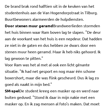
De brand brak rond halftien uit in de keuken van het
studentenhuis aan de Van Hogendorpstraat in Tilburg.
Buurtbewoners alarmeerden de hulpdiensten.
Door stenen muur geramd
Brandweerlieden stormden
het huis binnen waar Ram boven lag te slapen. "De deur
aan de voorkant van het huis is een nepdeur. Dat hadden
ze niet in de gaten en dus hebben ze dwars door een
stenen muur heen geramd. Maar ik heb niks gehoord. Ik
lag gewoon te pitten."
Voor Ram was het al met al ook een licht gênante
situatie. "Ik had net gesport en nog maar één schone
boxershort, maar die was flink gescheurd. Dus ik lag zo
goed als naakt in mijn bed."
SM-spel
De student kreeg een masker op en werd naar
buiten geduwd. "Stond ik daar in mijn nakie met een
masker op. En ik zag mensen al foto's maken. Dat moet