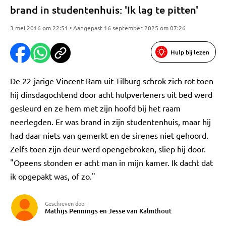
brand in studentenhuis: 'Ik lag te pitten'
3 mei 2016 om 22:51 • Aangepast 16 september 2025 om 07:26
Hulp bij lezen
De 22-jarige Vincent Ram uit Tilburg schrok zich rot toen
hij dinsdagochtend door acht hulpverleners uit bed werd
gesleurd en ze hem met zijn hoofd bij het raam
neerlegden. Er was brand in zijn studentenhuis, maar hij
had daar niets van gemerkt en de sirenes niet gehoord.
Zelfs toen zijn deur werd opengebroken, sliep hij door.
"Opeens stonden er acht man in mijn kamer. Ik dacht dat
ik opgepakt was, of zo."
Geschreven door
Mathijs Pennings en Jesse van Kalmthout