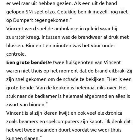
er wel raar uit hebben gezien. Als een uit de hand
gelopen SM-spel ofzo. Gelukkig ben ik mezelf nog niet
op Dumpert tegengekomen."
Vincent werd snel de ambulance in geleid waar hij
zuurstof kreeg. Intussen was de brandweer al druk met
blussen. Binnen tien minuten was het vuur onder
controle.
Een grote bende
De twee huisgenoten van Vincent
waren niet thuis op het moment dat de brand uitbrak. Zij
zijn snel gekomen om de schade te bekijken. "Het is een
grote bende. Van de keuken is helemaal niks over. Het
stuk naar de badkamer is helemaal afgebrand en alles is
zwart van binnen."
Vincent is al zijn kleren kwijt en ook veel elektronica
zoals beamers en spelcomputers zijn kapot. "Ik denk dat
het wel twee maanden duurt voordat we weer thuis
kunnen slapen."