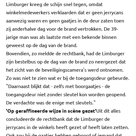
Limburger kreeg de schijn snel tegen, omdat
winkelmedewerkers verklaarden dat er geen jerrycans
aanwezig waren en geen gaatjes in de deur zaten toen
zij anderhalve dag voor de brand vertrokken. De 39-
jarige man was als laatste met een bekende binnen
geweest op de dag van de brand.
Bovendien, zo meldde de rechtbank, had de Limburger
zijn bestelbus op de dag van de brand zo neergezet dat
het zicht van de beveiligingscamera's werd ontnomen.
Zo was niet te zien wat er bij de toegangsdeur gebeurde.
"Daarnaast blijkt dat - zelfs met boorgaatjes - de
toegangsdeur niet zonder sleutel kon worden geopend.
De verdachte was de enige met sleutels."
'Op geraffineerde wijze in scène gezet'
Uit dit alles
concludeerde de rechtbank dat de Limburger de
jerrycans in de winkels heeft gezet of heeft laten zetten.
Ook zou hij de gaatjes hebben geboord of iemand dat