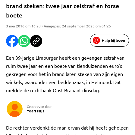
brand steken: twee jaar celstraf en forse
boete
3 mei 2016 om 16:28 • Aangepast 24 september 2025 om 01:25
Hulp bij lezen
Een 39-jarige Limburger heeft een gevangenisstraf van
ruim twee jaar en een boete van tienduizenden euro's
gekregen voor het in brand laten steken van zijn eigen
winkels, waaronder een beddenzaak, in Helmond. Dat
meldde de rechtbank Oost-Brabant dinsdag.
Geschreven door
Yoeri Nijs
De rechter verdenkt de man ervan dat hij heeft geholpen