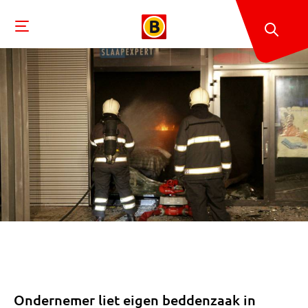
Ondernemer liet eigen beddenzaak in