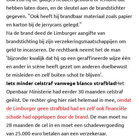
hebben laten doen, en de sleutel aan de brandstichter
gegeven. "Ook heeft hij brandbaar materiaal zoals papier
en karton bij de jerrycans gelegd."
Na de brand deed de Limburger aangifte van
brandstichting bij zijn verzekeringsmaatschappijen om
geld te incasseren. De rechtbank neemt het de man
'bijzonder kwalijk dat hij op een geraffineerde wijze één
en ander in scène heeft gezet om anderen doelbewust
te misleiden en zelf buiten schot te blijven'.
Iets minder celstraf vanwege blanco strafblad
Het
Openbaar Ministerie had eerder 30 maanden celstraf
geëist. De rechter ging hier niet helemaal in mee,
omdat
de Limburger geen strafblad had en zelf ook financiële
schade had opgelopen door de brand
. De man moet nu
28 maanden de cel in en moet een schadevergoeding
van 25.000 euro betalen aan een verzekeraar.