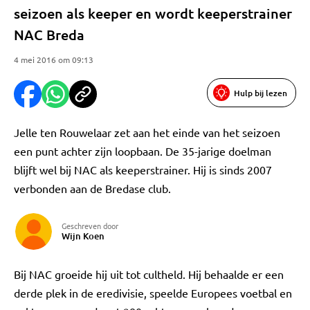
seizoen als keeper en wordt keeperstrainer
NAC Breda
4 mei 2016 om 09:13
Hulp bij lezen
Jelle ten Rouwelaar zet aan het einde van het seizoen
een punt achter zijn loopbaan. De 35-jarige doelman
blijft wel bij NAC als keeperstrainer. Hij is sinds 2007
verbonden aan de Bredase club.
Geschreven door
Wijn Koen
Bij NAC groeide hij uit tot cultheld. Hij behaalde er een
derde plek in de eredivisie, speelde Europees voetbal en