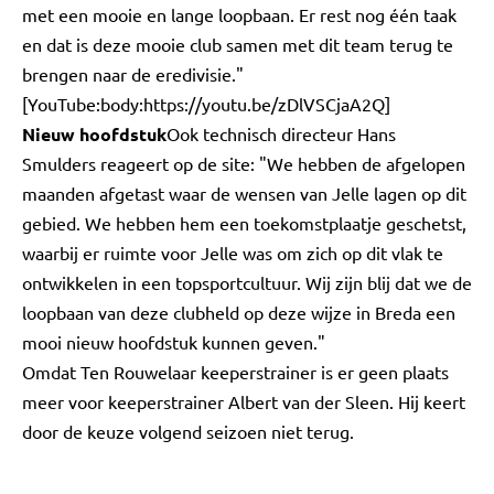
met een mooie en lange loopbaan. Er rest nog één taak
en dat is deze mooie club samen met dit team terug te
brengen naar de eredivisie."
[YouTube:body:https://youtu.be/zDlVSCjaA2Q]
Nieuw hoofdstuk
Ook technisch directeur Hans
Smulders reageert op de site: "We hebben de afgelopen
maanden afgetast waar de wensen van Jelle lagen op dit
gebied. We hebben hem een toekomstplaatje geschetst,
waarbij er ruimte voor Jelle was om zich op dit vlak te
ontwikkelen in een topsportcultuur. Wij zijn blij dat we de
loopbaan van deze clubheld op deze wijze in Breda een
mooi nieuw hoofdstuk kunnen geven."
Omdat Ten Rouwelaar keeperstrainer is er geen plaats
meer voor keeperstrainer Albert van der Sleen. Hij keert
door de keuze volgend seizoen niet terug.