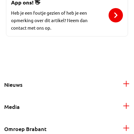
App ons!
👋
Heb je een foutje gezien of heb je een
opmerking over dit artikel? Neem dan
contact met ons op.
Nieuws
Media
Omroep Brabant