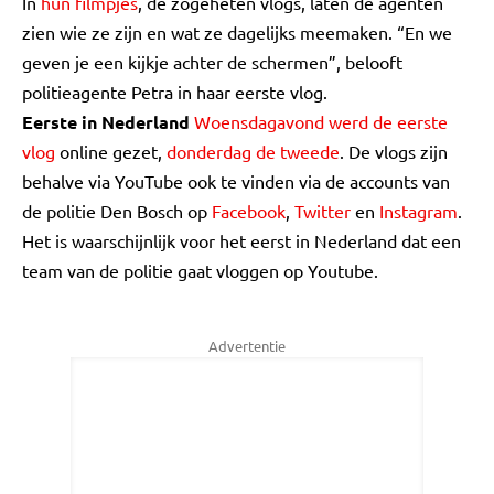
In
hun filmpjes
, de zogeheten vlogs, laten de agenten
zien wie ze zijn en wat ze dagelijks meemaken. “En we
geven je een kijkje achter de schermen”, belooft
politieagente Petra in haar eerste vlog.
Eerste in Nederland
Woensdagavond werd de eerste
vlog
online gezet,
donderdag de tweede
. De vlogs zijn
behalve via YouTube ook te vinden via de accounts van
de politie Den Bosch op
Facebook
,
Twitter
en
Instagram
.
Het is waarschijnlijk voor het eerst in Nederland dat een
team van de politie gaat vloggen op Youtube.
Advertentie