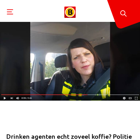
Drinken agenten echt zoveel koffie? Politie