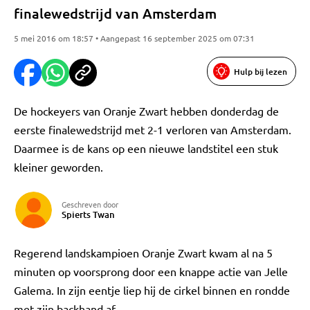
finalewedstrijd van Amsterdam
5 mei 2016 om 18:57 • Aangepast 16 september 2025 om 07:31
Hulp bij lezen
De hockeyers van Oranje Zwart hebben donderdag de
eerste finalewedstrijd met 2-1 verloren van Amsterdam.
Daarmee is de kans op een nieuwe landstitel een stuk
kleiner geworden.
Geschreven door
Spierts Twan
Regerend landskampioen Oranje Zwart kwam al na 5
minuten op voorsprong door een knappe actie van Jelle
Galema. In zijn eentje liep hij de cirkel binnen en rondde
met zijn backhand af.