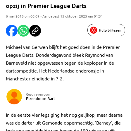
opzij in Premier League Darts
6 mei 2016 om 00:09 • Aangepast 15 oktober 2025 om 01:31
Hulp bij lezen
Michael van Gerwen blijft het goed doen in de Premier
League Darts. Donderdagavond bleek Raymond van
Barneveld niet opgewassen tegen de koploper in de
dartcompetitie. Het Nederlandse onderonsje in
Manchester eindigde in 7-2.
Geschreven door
Elzendoorn Bart
In de eerste vier legs ging het nog gelijkop, maar daarna
was de darter uit Gemonde oppermachtig. 'Barney', die
toch een gemiddelde van boven de 100 wierp en vijf