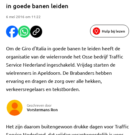
in goede banen leiden
6 mei 2016 om 11:22
Hulp bij lezen
Om de Giro d'Italia in goede banen te leiden heeft de
organisatie van de wielerronde het Osse bedrijf Traffic
Service Nederland ingeschakeld. Vrijdag starten de
wielrenners in Apeldoorn. De Brabanders hebben
ervaring en dragen de zorg over alle hekken,
verkeersregelaars en tekstborden.
Geschreven door
Vorstermans Ron
Het zijn daarom buitengewoon drukke dagen voor Traffic
Service Nederland, dat vrijdag verantwoordelijk is voor