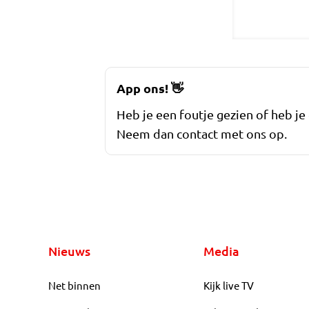
App ons!
👋
Heb je een foutje gezien of heb je
Neem dan contact met ons op.
Nieuws
Media
Net binnen
Kijk live TV