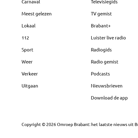
Carnaval
Televisiegids
Meest gelezen
TV gemist
Lokaal
Brabant+
112
Luister live radio
Sport
Radiogids
Weer
Radio gemist
Verkeer
Podcasts
Uitgaan
Nieuwsbrieven
Download de app
Copyright
©
2026
Omroep Brabant: het laatste nieuws uit Br