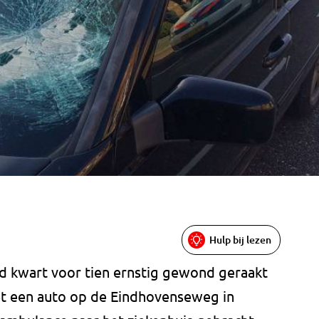
Hulp bij lezen
nd kwart voor tien ernstig gewond geraakt
et een auto op de Eindhovenseweg in