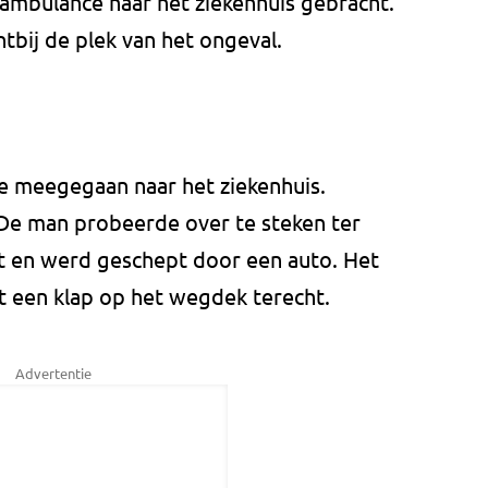
ambulance naar het ziekenhuis gebracht.
tbij de plek van het ongeval.
ce meegegaan naar het ziekenhuis.
De man probeerde over te steken ter
t en werd geschept door een auto. Het
 een klap op het wegdek terecht.
Advertentie