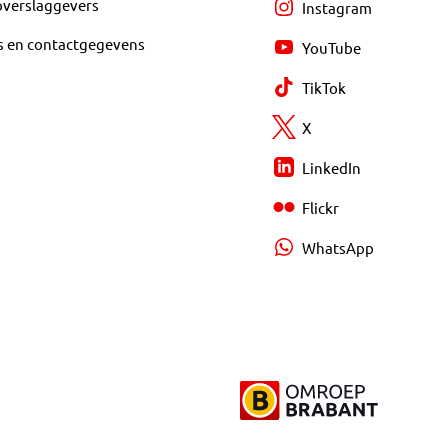
overslaggevers
Instagram
s en contactgegevens
YouTube
TikTok
X
LinkedIn
Flickr
WhatsApp