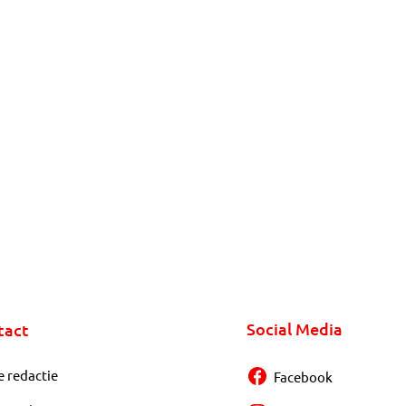
Social Media
tact
e redactie
Facebook