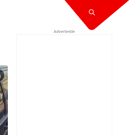
Advertentie