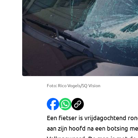
Foto: Rico Vogels/SQ Vision
Een fietser is vrijdagochtend ro
aan zijn hoofd na een botsing m