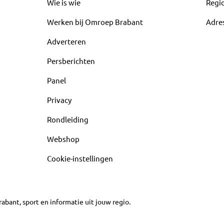
Wie is wie
Regi
Werken bij Omroep Brabant
Adre
Adverteren
Persberichten
Panel
Privacy
Rondleiding
Webshop
Cookie-instellingen
abant, sport en informatie uit jouw regio.