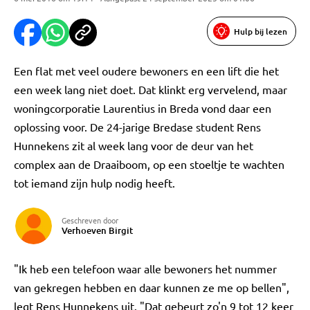
Hulp bij lezen
Een flat met veel oudere bewoners en een lift die het
een week lang niet doet. Dat klinkt erg vervelend, maar
woningcorporatie Laurentius in Breda vond daar een
oplossing voor. De 24-jarige Bredase student Rens
Hunnekens zit al week lang voor de deur van het
complex aan de Draaiboom, op een stoeltje te wachten
tot iemand zijn hulp nodig heeft.
Geschreven door
Verhoeven Birgit
"Ik heb een telefoon waar alle bewoners het nummer
van gekregen hebben en daar kunnen ze me op bellen",
legt Rens Hunnekens uit. "Dat gebeurt zo'n 9 tot 12 keer