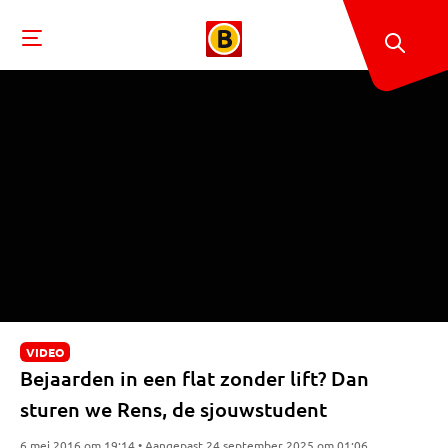
VIDEO
Bejaarden in een flat zonder lift? Dan
sturen we Rens, de sjouwstudent
6 mei 2016 om 19:14 • Aangepast 24 september 2025 om 01:06