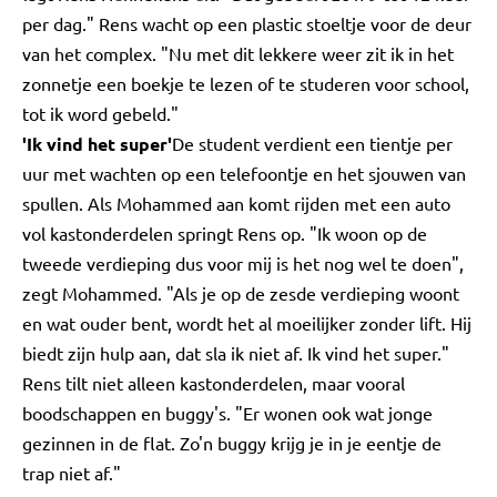
per dag." Rens wacht op een plastic stoeltje voor de deur
van het complex. "Nu met dit lekkere weer zit ik in het
zonnetje een boekje te lezen of te studeren voor school,
tot ik word gebeld."
'Ik vind het super'
De student verdient een tientje per
uur met wachten op een telefoontje en het sjouwen van
spullen. Als Mohammed aan komt rijden met een auto
vol kastonderdelen springt Rens op. "Ik woon op de
tweede verdieping dus voor mij is het nog wel te doen",
zegt Mohammed. "Als je op de zesde verdieping woont
en wat ouder bent, wordt het al moeilijker zonder lift. Hij
biedt zijn hulp aan, dat sla ik niet af. Ik vind het super."
Rens tilt niet alleen kastonderdelen, maar vooral
boodschappen en buggy's. "Er wonen ook wat jonge
gezinnen in de flat. Zo'n buggy krijg je in je eentje de
trap niet af."