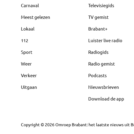
Carnaval
Televisiegids
Meest gelezen
TV gemist
Lokaal
Brabant+
112
Luister live radio
Sport
Radiogids
Weer
Radio gemist
Verkeer
Podcasts
Uitgaan
Nieuwsbrieven
Download de app
Copyright
©
2026
Omroep Brabant: het laatste nieuws uit Br