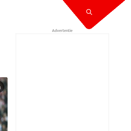
Advertentie