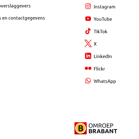
overslaggevers
Instagram
s en contactgegevens
YouTube
TikTok
X
LinkedIn
Flickr
WhatsApp