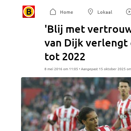
Home
Lokaal
'Blij met vertrou
van Dijk verleng
tot 2022
8 mei 2016 om 11:05 • Aangepast 15 oktober 2025 o