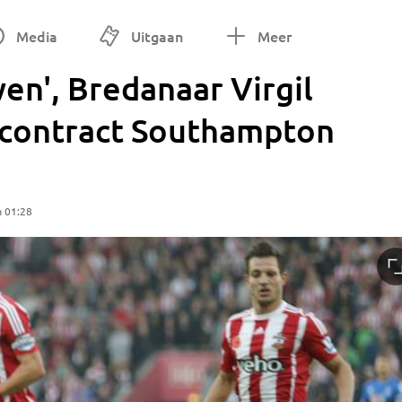
Media
Uitgaan
Meer
wen', Bredanaar Virgil
t contract Southampton
m 01:28