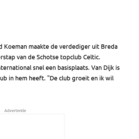
ld Koeman maakte de verdediger uit Breda
erstap van de Schotse topclub Celtic.
ernational snel een basisplaats. Van Dijk is
ub in hem heeft. "De club groeit en ik wil
Advertentie