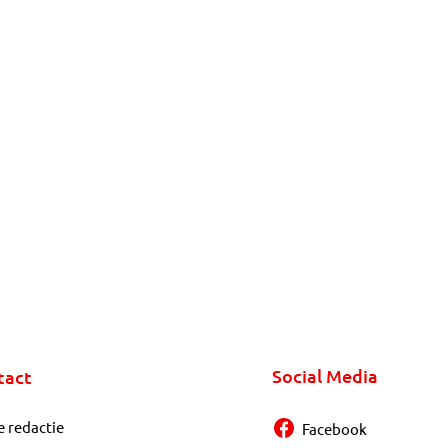
Social Media
tact
e redactie
Facebook