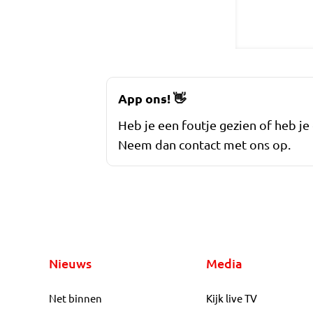
App ons!
👋
Heb je een foutje gezien of heb je
Neem dan contact met ons op.
Nieuws
Media
Net binnen
Kijk live TV