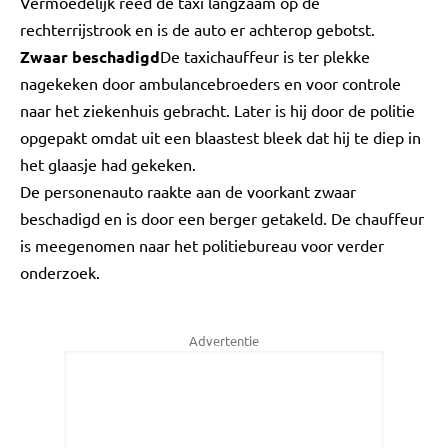
Vermoedelijk reed de taxi langzaam op de
rechterrijstrook en is de auto er achterop gebotst.
Zwaar beschadigd
De taxichauffeur is ter plekke
nagekeken door ambulancebroeders en voor controle
naar het ziekenhuis gebracht. Later is hij door de politie
opgepakt omdat uit een blaastest bleek dat hij te diep in
het glaasje had gekeken.
De personenauto raakte aan de voorkant zwaar
beschadigd en is door een berger getakeld. De chauffeur
is meegenomen naar het politiebureau voor verder
onderzoek.
Advertentie