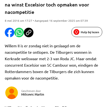
na winst Excelsior toch opmaken voor
nacompetitie
8 mei 2016 om 17:27 • Aangepast 16 september 2025 om 07:39
Hulp bij lezen
Willem II is er zondag niet in geslaagd om de
nacompetitie te ontlopen. De Tilburgers wonnen in
Kerkrade weliswaar met 2-3 van Roda JC. Maar omdat
concurrent Excelsior van SC Cambuur won, eindigen de
Rotterdammers boven de Tilburgers die zich kunnen
opmaken voor de nacompetitie.
Geschreven door
Milicevic Martin