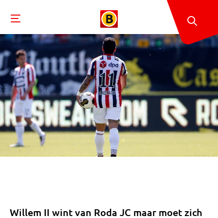
Willem II wint van Roda JC maar moet zich