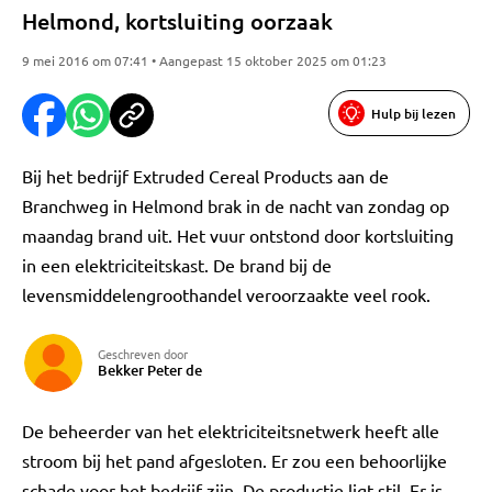
Helmond, kortsluiting oorzaak
9 mei 2016 om 07:41 • Aangepast 15 oktober 2025 om 01:23
Hulp bij lezen
Bij het bedrijf Extruded Cereal Products aan de
Branchweg in Helmond brak in de nacht van zondag op
maandag brand uit. Het vuur ontstond door kortsluiting
in een elektriciteitskast. De brand bij de
levensmiddelengroothandel veroorzaakte veel rook.
Geschreven door
Bekker Peter de
De beheerder van het elektriciteitsnetwerk heeft alle
stroom bij het pand afgesloten. Er zou een behoorlijke
schade voor het bedrijf zijn. De productie ligt stil. Er is