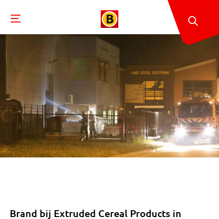
Brand bij Extruded Cereal Products in