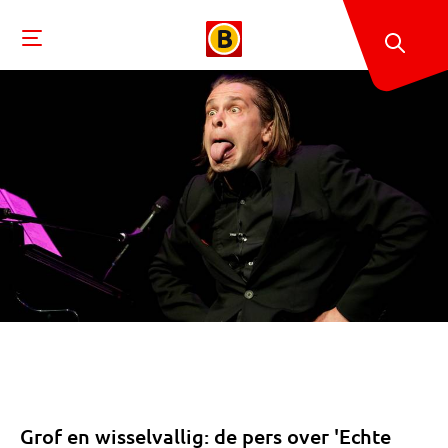
Grof en wisselvallig: de pers over 'Echte