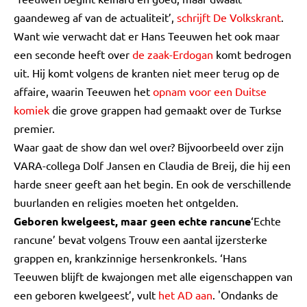
gaandeweg af van de actualiteit’,
schrijft De Volkskrant
.
Want wie verwacht dat er Hans Teeuwen het ook maar
een seconde heeft over
de zaak-Erdogan
komt bedrogen
uit. Hij komt volgens de kranten niet meer terug op de
affaire, waarin Teeuwen het
opnam voor een Duitse
komiek
die grove grappen had gemaakt over de Turkse
premier.
Waar gaat de show dan wel over? Bijvoorbeeld over zijn
VARA-collega Dolf Jansen en Claudia de Breij, die hij een
harde sneer geeft aan het begin. En ook de verschillende
buurlanden en religies moeten het ontgelden.
Geboren kwelgeest, maar geen echte rancune
‘Echte
rancune’ bevat volgens Trouw een aantal ijzersterke
grappen en, krankzinnige hersenkronkels. ‘Hans
Teeuwen blijft de kwajongen met alle eigenschappen van
een geboren kwelgeest’, vult
het AD aan
. 'Ondanks de