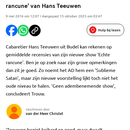
rancune' van Hans Teeuwen
9 mei 2016 om 12:07 • Aangepast 15 oktober 2025 om 03:47
Hulp bij lezen
Cabaretier Hans Teeuwen uit Budel kan rekenen op
gemiddelde recensies van zijn nieuwe show ‘Echte
rancune’. Ben je op zoek naar zijn grove opmerkingen
dan zit je goed. Zo noemt het AD hem een ‘Sublieme
Satan’, maar zijn nieuwe voorstelling lijkt toch niet het
oude niveau te halen. ‘Geen adembenemende show’,
concludeert Trouw.
Geschreven door
van der Meer Christel
‘Teeuwen begint keihard en goed, maar dwaalt