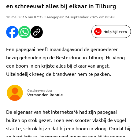
en schreeuwt alles bij elkaar in Tilburg
10 mei 2016 om 07:35 • Aangepast 24 september 2025 om 00:49
Hulp bij lezen
Een papegaai heeft maandagavond de gemoederen
bezig gehouden op de Besterdring in Tilburg. Hij vloog
een boom in en krijste alles bij elkaar van angst.
Uiteindelijk kreeg de brandweer hem te pakken.
Geschreven door
Vermonden Ronnie
De eigenaar van het internetcafé had zijn papegaai
buiten op stok gezet. Toen een scooter vlakbij de vogel
startte, schrok hij zo dat hij een boom in vloog. Omdat hij
zo hard krijste, kwamen veel mensen een kijkje nemen.