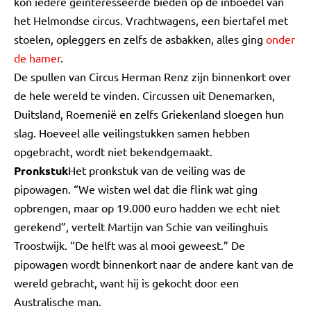
kon iedere geïnteresseerde bieden op de inboedel van
het Helmondse circus. Vrachtwagens, een biertafel met
stoelen, opleggers en zelfs de asbakken, alles ging
onder
de hamer
.
De spullen van Circus Herman Renz zijn binnenkort over
de hele wereld te vinden. Circussen uit Denemarken,
Duitsland, Roemenië en zelfs Griekenland sloegen hun
slag. Hoeveel alle veilingstukken samen hebben
opgebracht, wordt niet bekendgemaakt.
Pronkstuk
Het pronkstuk van de veiling was de
pipowagen. “We wisten wel dat die flink wat ging
opbrengen, maar op 19.000 euro hadden we echt niet
gerekend”, vertelt Martijn van Schie van veilinghuis
Troostwijk. “De helft was al mooi geweest.” De
pipowagen wordt binnenkort naar de andere kant van de
wereld gebracht, want hij is gekocht door een
Australische man.