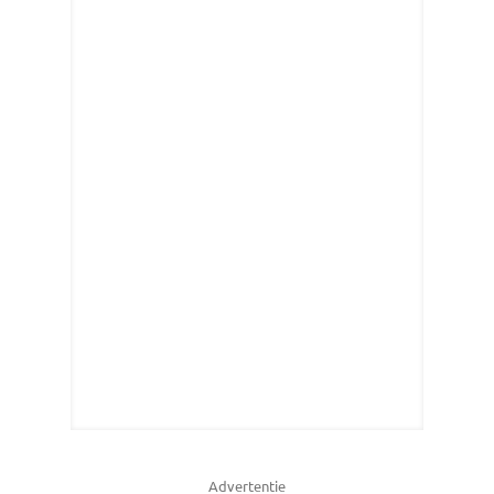
Advertentie