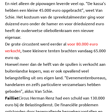
En niet alleen de pipowagen leverde veel op. “De kassa’s
hebben een kleine 45.000 euro opgebracht”, weet Van
Schie. Het kostuum van de spreekstalmeester ging voor
duizend euro onder de hamer en voor drieduizend euro
heeft de ouderwetse oliebollenkraam een nieuwe
eigenaar.
De grote circustent werd eerder al
voor 80.000 euro
verkocht
, twee kleinere tenten brachten vandaag 65.000
euro op.
Hoewel meer dan de helft van de spullen is verkocht aan
buitenlandse kopers, was er ook opvallend veel
belangstelling uit ons eigen land. “Evenementenbureaus,
handelaren en zelfs particuliere verzamelaars hebben
geboden”, aldus Van Schie.
Failliet
Circus Herman Renz had een schuld van 130.000
euro bij de Belastingdienst. De financiële problemen
ontstonden door tegenvallende bezoekersaantallen en