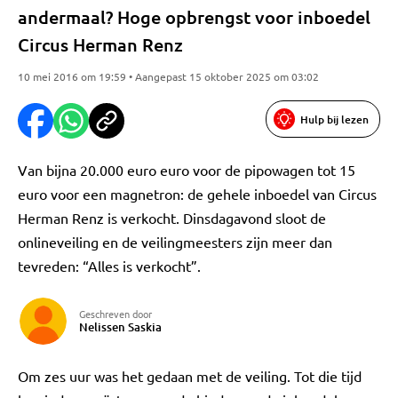
andermaal? Hoge opbrengst voor inboedel
Circus Herman Renz
10 mei 2016 om 19:59 • Aangepast 15 oktober 2025 om 03:02
Hulp bij lezen
Van bijna 20.000 euro euro voor de pipowagen tot 15
euro voor een magnetron: de gehele inboedel van Circus
Herman Renz is verkocht. Dinsdagavond sloot de
onlineveiling en de veilingmeesters zijn meer dan
tevreden: “Alles is verkocht”.
Geschreven door
Nelissen Saskia
Om zes uur was het gedaan met de veiling. Tot die tijd