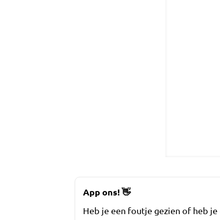
App ons!
👋
Heb je een foutje gezien of heb je