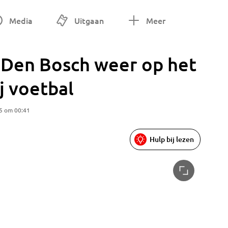
Media
Uitgaan
Meer
n Den Bosch weer op het
j voetbal
5 om 00:41
Hulp bij lezen
Voetball