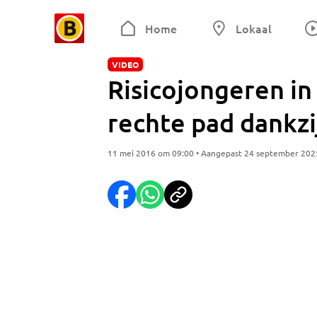
Home
Lokaal
VIDEO
Risicojongeren i
rechte pad dankzi
11 mei 2016 om 09:00 • Aangepast 24 september 202