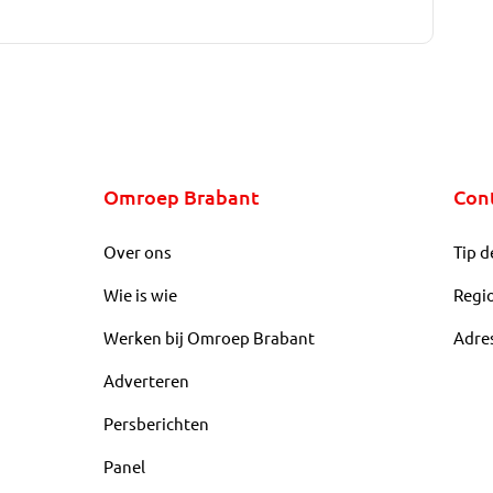
Omroep Brabant
Con
Over ons
Tip d
Wie is wie
Regi
Werken bij Omroep Brabant
Adre
Adverteren
Persberichten
Panel