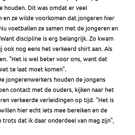
e houden. Dit was omdat er veel
 en ze wilde voorkomen dat jongeren hier
 Nu voetballen ze samen met de jongeren en
 Want discipline is erg belangrijk. Zo kwam
j ook nog eens het verkeerd shirt aan. Als
en. "Het is wel beter voor ons, want dat
niet te laat moet komen".
e jongerenwerkers houden de jongens
en contact met de ouders, kijken naar het
en verkeerde verleidingen op tijd. "Het is
illen hier echt iets mee bereiken en de
trots dat ik daar onderdeel van mag zijn",