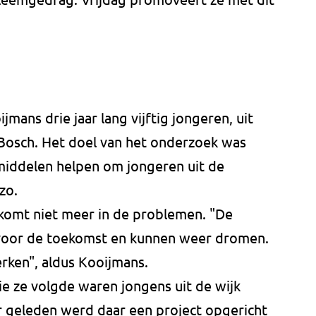
mans drie jaar lang vijftig jongeren, uit
Bosch. Het doel van het onderzoek was
 middelen helpen om jongeren uit de
zo.
 komt niet meer in de problemen. "De
 voor de toekomst en kunnen weer dromen.
erken", aldus Kooijmans.
e ze volgde waren jongens uit de wijk
r geleden werd daar een project opgericht