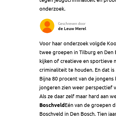
onderzoek.
Geschreven door
de Leuw Merel
Voor haar onderzoek volgde Kooij
twee groepen in Tilburg en Den 
kijken of creatieve en sportieve
criminaliteit te houden. En dat is 
Bijna 80 procent van de jongens
jongeren zien weer perspectief
Als ze daar zelf maar hard aan w
Boschveld
Eén van de groepen di
Boschveld in Den Bosch. Tien jaa