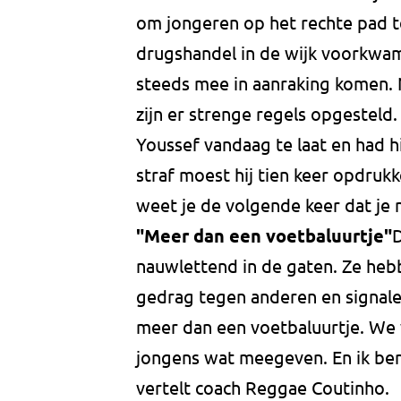
om jongeren op het rechte pad t
drugshandel in de wijk voorkwam
steeds mee in aanraking komen.
zijn er strenge regels opgesteld.
Youssef vandaag te laat en had hi
straf moest hij tien keer opdrukk
weet je de volgende keer dat je 
"Meer dan een voetbaluurtje"
D
nauwlettend in de gaten. Ze hebb
gedrag tegen anderen en signaler
meer dan een voetbaluurtje. We w
jongens wat meegeven. En ik ben 
vertelt coach Reggae Coutinho.