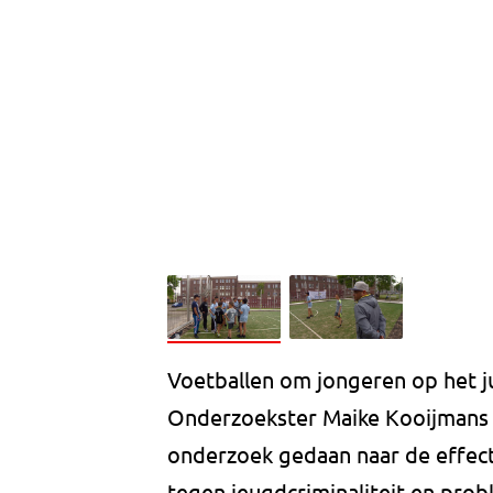
Voetballen om jongeren op het j
Onderzoekster Maike Kooijmans v
onderzoek gedaan naar de effect
tegen jeugdcriminaliteit en pro