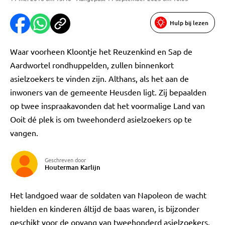
Hulp bij lezen
Waar voorheen Kloontje het Reuzenkind en Sap de
Aardwortel rondhuppelden, zullen binnenkort
asielzoekers te vinden zijn. Althans, als het aan de
inwoners van de gemeente Heusden ligt. Zij bepaalden
op twee inspraakavonden dat het voormalige Land van
Ooit dé plek is om tweehonderd asielzoekers op te
vangen.
Geschreven door
Houterman Karlijn
Het landgoed waar de soldaten van Napoleon de wacht
hielden en kinderen áltijd de baas waren, is bijzonder
geschikt voor de opvang van tweehonderd asielzoekers.