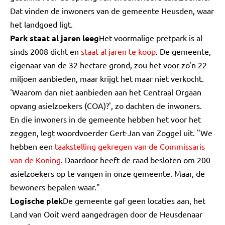
Dat vinden de inwoners van de gemeente Heusden, waar
het landgoed ligt.
Park staat al jaren leeg
Het voormalige pretpark is al
sinds 2008 dicht en
staat al jaren te koop
. De gemeente,
eigenaar van de 32 hectare grond, zou het voor zo'n 22
miljoen aanbieden, maar krijgt het maar niet verkocht.
'Waarom dan niet aanbieden aan het Centraal Orgaan
opvang asielzoekers (COA)?', zo dachten de inwoners.
En die inwoners in de gemeente hebben het voor het
zeggen, legt woordvoerder Gert-Jan van Zoggel uit. "We
hebben een
taakstelling gekregen van de Commissaris
van de Koning
. Daardoor heeft de raad besloten om 200
asielzoekers op te vangen in onze gemeente. Maar, de
bewoners bepalen waar."
Logische plek
De gemeente gaf geen locaties aan, het
Land van Ooit werd aangedragen door de Heusdenaar