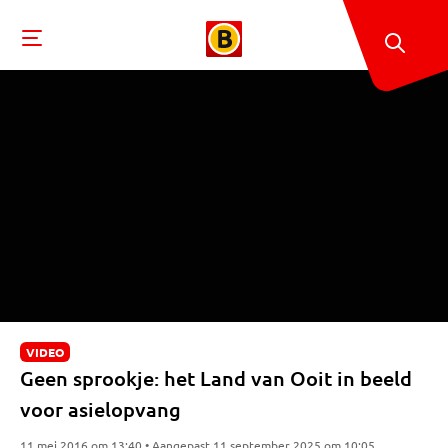
VIDEO
Geen sprookje: het Land van Ooit in beeld
voor asielopvang
11 mei 2016 om 13:40 • Aangepast 11 september 2025 om 10:05