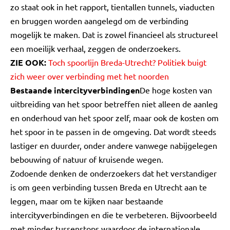
zo staat ook in het rapport, tientallen tunnels, viaducten
en bruggen worden aangelegd om de verbinding
mogelijk te maken. Dat is zowel financieel als structureel
een moeilijk verhaal, zeggen de onderzoekers.
ZIE OOK:
Toch spoorlijn Breda-Utrecht? Politiek buigt
zich weer over verbinding met het noorden
Bestaande intercityverbindingen
De hoge kosten van
uitbreiding van het spoor betreffen niet alleen de aanleg
en onderhoud van het spoor zelf, maar ook de kosten om
het spoor in te passen in de omgeving. Dat wordt steeds
lastiger en duurder, onder andere vanwege nabijgelegen
bebouwing of natuur of kruisende wegen.
Zodoende denken de onderzoekers dat het verstandiger
is om geen verbinding tussen Breda en Utrecht aan te
leggen, maar om te kijken naar bestaande
intercityverbindingen en die te verbeteren. Bijvoorbeeld
met minder tussenstops waardoor de internationale