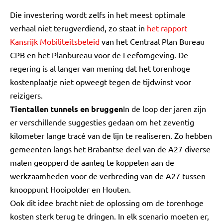
Die investering wordt zelfs in het meest optimale
verhaal niet terugverdiend, zo staat in
het rapport
Kansrijk Mobiliteitsbeleid
van het Centraal Plan Bureau
CPB en het Planbureau voor de Leefomgeving. De
regering is al langer van mening dat het torenhoge
kostenplaatje niet opweegt tegen de tijdwinst voor
reizigers.
Tientallen tunnels en bruggen
In de loop der jaren zijn
er verschillende suggesties gedaan om het zeventig
kilometer lange tracé van de lijn te realiseren. Zo hebben
gemeenten langs het Brabantse deel van de A27 diverse
malen geopperd de aanleg te koppelen aan de
werkzaamheden voor de verbreding van de A27 tussen
knooppunt Hooipolder en Houten.
Ook dit idee bracht niet de oplossing om de torenhoge
kosten sterk terug te dringen. In elk scenario moeten er,