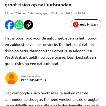
groot risico op natuurbranden
13 mei 2016 om 15:44 • Aangepast 15 oktober 2025 om 18:24
Hulp bij lezen
Het is code rood voor de natuurgebieden in het noord-
en zuidoosten van de provincie. Dat betekent dat het
risico op natuurbranden zeer groot is. In Midden- en
West-Brabant geldt nog code oranje. Daar bestaat een
groot risico op een natuurbrand.
Geschreven door
Pennings Mathijs
Het verhoogde risico heeft alles te maken met de
aanhoudende droogte. Komend weekend is de droogte
waarschijnlijk verleden tijd. Het is dan bewolkt, een stuk