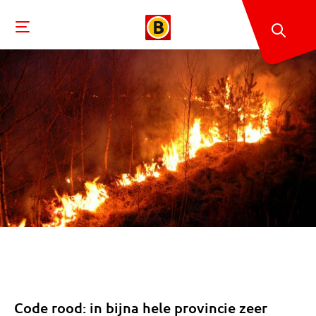
Code rood: in bijna hele provincie zeer