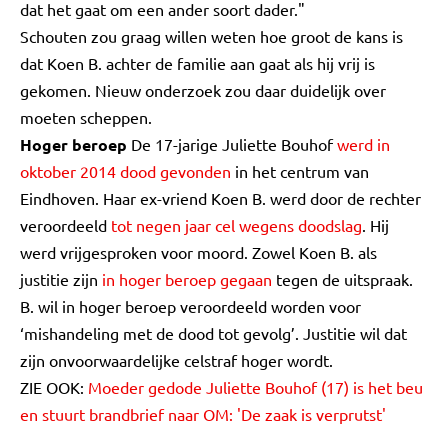
dat het gaat om een ander soort dader."
Schouten zou graag willen weten hoe groot de kans is
dat Koen B. achter de familie aan gaat als hij vrij is
gekomen. Nieuw onderzoek zou daar duidelijk over
moeten scheppen.
Hoger beroep
De 17-jarige Juliette Bouhof
werd in
oktober 2014 dood gevonden
in het centrum van
Eindhoven. Haar ex-vriend Koen B. werd door de rechter
veroordeeld
tot negen jaar cel wegens doodslag
. Hij
werd vrijgesproken voor moord. Zowel Koen B. als
justitie zijn
in hoger beroep gegaan
tegen de uitspraak.
B. wil in hoger beroep veroordeeld worden voor
‘mishandeling met de dood tot gevolg’. Justitie wil dat
zijn onvoorwaardelijke celstraf hoger wordt.
ZIE OOK:
Moeder gedode Juliette Bouhof (17) is het beu
en stuurt brandbrief naar OM: 'De zaak is verprutst'