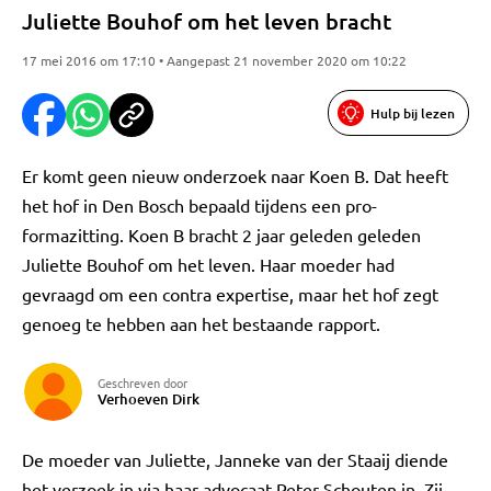
Juliette Bouhof om het leven bracht
17 mei 2016 om 17:10 • Aangepast 21 november 2020 om 10:22
Hulp bij lezen
Er komt geen nieuw onderzoek naar Koen B. Dat heeft
het hof in Den Bosch bepaald tijdens een pro-
formazitting. Koen B bracht 2 jaar geleden geleden
Juliette Bouhof om het leven. Haar moeder had
gevraagd om een contra expertise, maar het hof zegt
genoeg te hebben aan het bestaande rapport.
Geschreven door
Verhoeven Dirk
De moeder van Juliette, Janneke van der Staaij diende
het verzoek in via haar advocaat Peter Schouten in. Zij