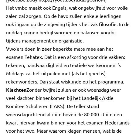
Het vmbo maakt ook Engels, wat ongetwijfeld voor volle
zalen zal zorgen. Op de havo zullen enkele leerlingen
ook ingaan op de zingeving tijdens het vak filosofie. In de
middag komen bedrijfsvormen en balansen voorbij
tijdens management en organisatie.
Vwo'ers doen in zeer beperkte mate mee aan het
examen Tehatex. Dat is een afkorting voor drie vakken:
tekenen, handvaardigheid en textiele werkvormen. ’s
Middags zal het uitpuilen met (als het goed is)
rekenwonders. Dan staat wiskunde op het programma.
Klachten
Zonder twijfel zullen er ook woensdag weer
veel klachten binnenkomen bij het Landelijk Aktie
Komitee Scholieren (LAKS). De teller stond
woensdagochtend al ruim boven de 80.000. Ruim een
kwart hiervan kwam binnen voor het examen Nederlands
voor het vwo. Maar waarom klagen mensen, wat is de