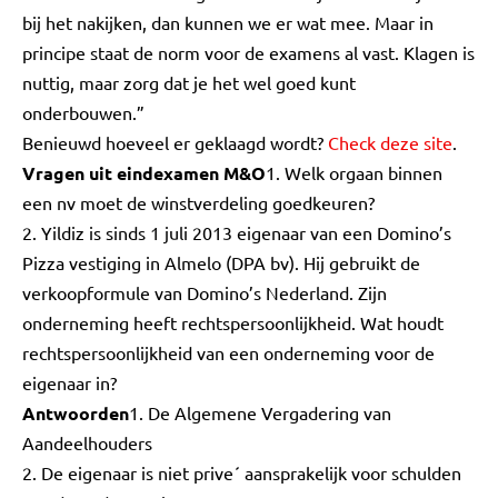
bij het nakijken, dan kunnen we er wat mee. Maar in
principe staat de norm voor de examens al vast. Klagen is
nuttig, maar zorg dat je het wel goed kunt
onderbouwen.”
Benieuwd hoeveel er geklaagd wordt?
Check deze site
.
Vragen uit eindexamen M&O
1. Welk orgaan binnen
een nv moet de winstverdeling goedkeuren?
2. Yildiz is sinds 1 juli 2013 eigenaar van een Domino’s
Pizza vestiging in Almelo (DPA bv). Hij gebruikt de
verkoopformule van Domino’s Nederland. Zijn
onderneming heeft rechtspersoonlijkheid. Wat houdt
rechtspersoonlijkheid van een onderneming voor de
eigenaar in?
Antwoorden
1. De Algemene Vergadering van
Aandeelhouders
2. De eigenaar is niet prive´ aansprakelijk voor schulden