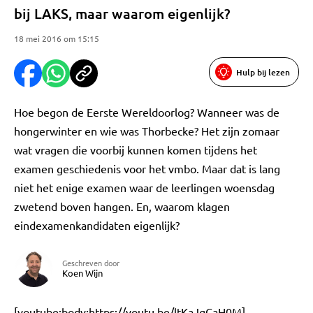
bij LAKS, maar waarom eigenlijk?
18 mei 2016 om 15:15
Hulp bij lezen
Hoe begon de Eerste Wereldoorlog? Wanneer was de
hongerwinter en wie was Thorbecke? Het zijn zomaar
wat vragen die voorbij kunnen komen tijdens het
examen geschiedenis voor het vmbo. Maar dat is lang
niet het enige examen waar de leerlingen woensdag
zwetend boven hangen. En, waarom klagen
eindexamenkandidaten eigenlijk?
Geschreven door
Koen Wijn
[youtube:body:https://youtu.be/ltKaJgCaH0M]