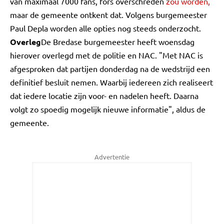
van maximaal 7000 fans, fors overschreden
zou worden,
maar de gemeente ontkent dat. Volgens burgemeester
Paul Depla worden alle opties nog steeds onderzocht.
Overleg
De Bredase burgemeester heeft woensdag
hierover overlegd met de politie en NAC. "Met NAC is
afgesproken dat partijen donderdag na de wedstrijd een
definitief besluit nemen. Waarbij iedereen zich realiseert
dat iedere locatie zijn voor- en nadelen heeft. Daarna
volgt zo spoedig mogelijk nieuwe informatie", aldus de
gemeente.
Advertentie