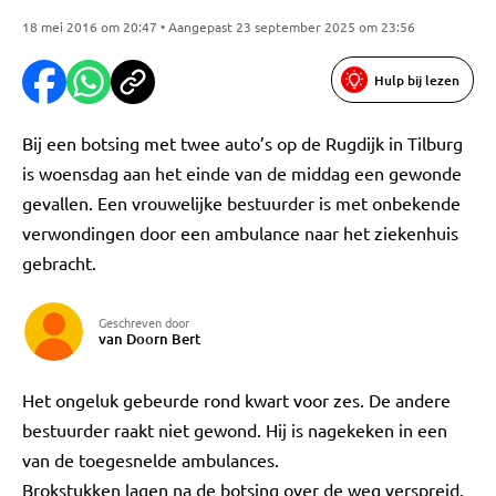
18 mei 2016 om 20:47 • Aangepast 23 september 2025 om 23:56
Hulp bij lezen
Bij een botsing met twee auto’s op de Rugdijk in Tilburg
is woensdag aan het einde van de middag een gewonde
gevallen. Een vrouwelijke bestuurder is met onbekende
verwondingen door een ambulance naar het ziekenhuis
gebracht.
Geschreven door
van Doorn Bert
Het ongeluk gebeurde rond kwart voor zes. De andere
bestuurder raakt niet gewond. Hij is nagekeken in een
van de toegesnelde ambulances.
Brokstukken lagen na de botsing over de weg verspreid.