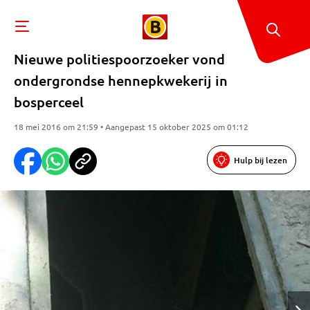
Nieuwe politiespoorzoeker vond
ondergrondse hennepkwekerij in
bosperceel
18 mei 2016 om 21:59 • Aangepast 15 oktober 2025 om 01:12
Hulp bij lezen