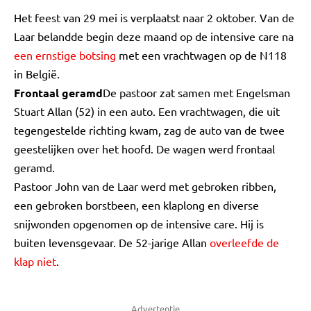
Het feest van 29 mei is verplaatst naar 2 oktober. Van de
Laar belandde begin deze maand op de intensive care na
een ernstige botsing
met een vrachtwagen op de N118
in België.
Frontaal geramd
De pastoor zat samen met Engelsman
Stuart Allan (52) in een auto. Een vrachtwagen, die uit
tegengestelde richting kwam, zag de auto van de twee
geestelijken over het hoofd. De wagen werd frontaal
geramd.
Pastoor John van de Laar werd met gebroken ribben,
een gebroken borstbeen, een klaplong en diverse
snijwonden opgenomen op de intensive care. Hij is
buiten levensgevaar. De 52-jarige Allan
overleefde de
klap niet
.
Advertentie