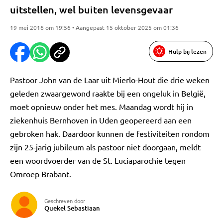
uitstellen, wel buiten levensgevaar
19 mei 2016 om 19:56 • Aangepast 15 oktober 2025 om 01:36
Hulp bij lezen
Pastoor John van de Laar uit Mierlo-Hout die drie weken
geleden zwaargewond raakte bij een ongeluk in België,
moet opnieuw onder het mes. Maandag wordt hij in
ziekenhuis Bernhoven in Uden geopereerd aan een
gebroken hak. Daardoor kunnen de festiviteiten rondom
zijn 25-jarig jubileum als pastoor niet doorgaan, meldt
een woordvoerder van de St. Luciaparochie tegen
Omroep Brabant.
Geschreven door
Quekel Sebastiaan