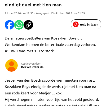
eindigt duel met tien man
21 mei 2016 om 19:55 • Aangepast 15 oktober 2025 om 01:09
Hulp bij lezen
De amateurvoetballers van Kozakken Boys uit
Werkendam hebben de beterfinale zaterdag verloren.
ASDWH was met 1-0 te sterk.
Geschreven door
Bekker Peter de
Jesper van den Bosch scoorde vier minuten voor rust.
Kozakken Boys eindigde de wedstrijd met tien man na
een rode kaart voor Madjer Lukoki.
Hij werd negen minuten voor tijd van het veld gestuurd.
Lukoki stond net zeventien minuten op het veld. Hij was